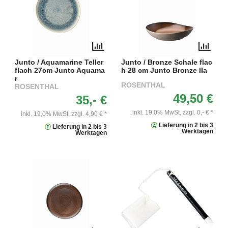
Junto / Aquamarine Teller
Junto / Bronze Schale flac
flach 27cm Junto Aquama
h 28 cm Junto Bronze IIa
r
ROSENTHAL
ROSENTHAL
49,50 €
35,- €
inkl. 19,0% MwSt,
zzgl. 0,- € *
inkl. 19,0% MwSt,
zzgl. 4,90 € *
Lieferung in 2 bis 3
Lieferung in 2 bis 3
Werktagen
Werktagen