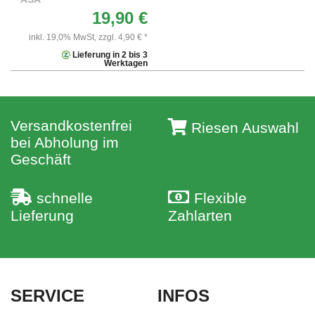
19,90 €
inkl. 19,0% MwSt,
zzgl. 4,90 € *
Lieferung in 2 bis 3
Werktagen
Versandkostenfrei
Riesen Auswahl
bei Abholung im
Geschäft
schnelle
Flexible
Lieferung
Zahlarten
SERVICE
INFOS