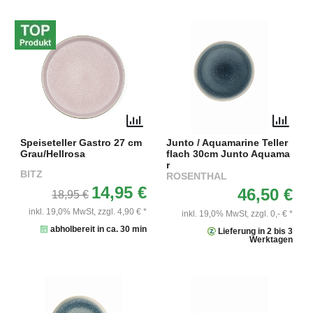
Speiseteller Gastro 27 cm
Junto / Aquamarine Teller
Grau/Hellrosa
flach 30cm Junto Aquama
r
BITZ
ROSENTHAL
14,95 €
46,50 €
18,95 €
inkl. 19,0% MwSt,
zzgl. 4,90 € *
inkl. 19,0% MwSt,
zzgl. 0,- € *
abholbereit in ca. 30 min
Lieferung in 2 bis 3
Werktagen