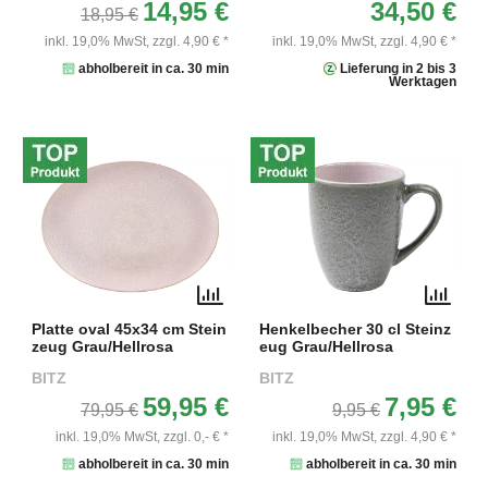
14,95 €
34,50 €
18,95 €
inkl. 19,0% MwSt,
zzgl. 4,90 € *
inkl. 19,0% MwSt,
zzgl. 4,90 € *
abholbereit in ca. 30 min
Lieferung in 2 bis 3
Werktagen
Platte oval 45x34 cm Stein
Henkelbecher 30 cl Steinz
zeug Grau/Hellrosa
eug Grau/Hellrosa
BITZ
BITZ
59,95 €
7,95 €
79,95 €
9,95 €
inkl. 19,0% MwSt,
zzgl. 0,- € *
inkl. 19,0% MwSt,
zzgl. 4,90 € *
abholbereit in ca. 30 min
abholbereit in ca. 30 min