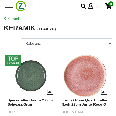
0
Keramik
KERAMIK
(11 Artikel)
Speiseteller Gastro 27 cm
Junto / Rose Quartz Teller
Schwarz/Grün
flach 27cm Junto Rose Q
BITZ
ROSENTHAL