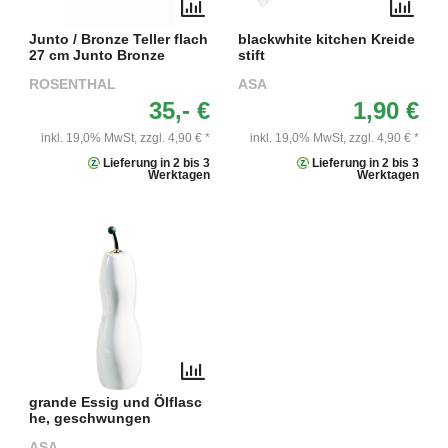
Junto / Bronze Teller flach
blackwhite kitchen Kreide
27 cm Junto Bronze
stift
ROSENTHAL
ASA
35,- €
1,90 €
inkl. 19,0% MwSt,
zzgl. 4,90 € *
inkl. 19,0% MwSt,
zzgl. 4,90 € *
Lieferung in 2 bis 3
Lieferung in 2 bis 3
Werktagen
Werktagen
grande Essig und Ölflasc
he, geschwungen
ASA