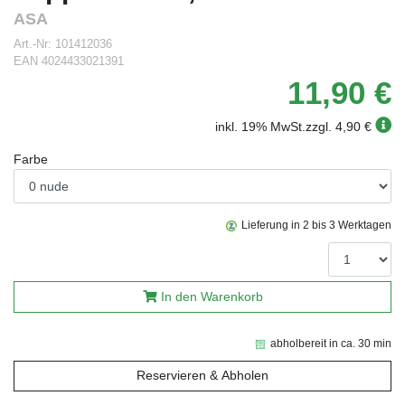
ASA
Art.-Nr:
101412036
EAN
4024433021391
11,90 €
inkl. 19% MwSt.
zzgl. 4,90 €
Farbe
Lieferung in 2 bis 3 Werktagen
In den Warenkorb
abholbereit in ca. 30 min
Reservieren & Abholen