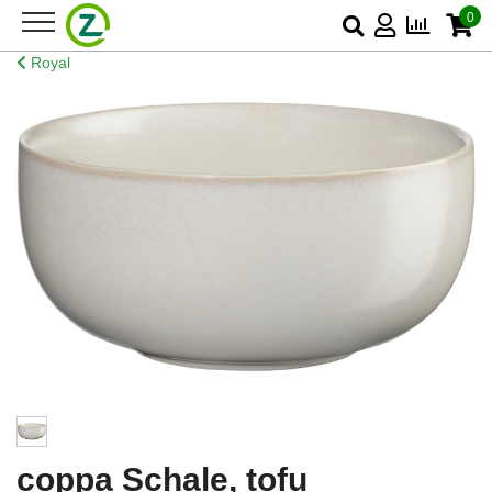
0
Royal
coppa Schale, tofu