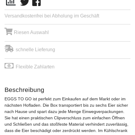
Versandkostenfrei bei Abholung im Geschäft
Riesen Auswahl
schnelle Lieferung
Flexible Zahlarten
Beschreibung
EGGS TO GO ist perfekt zum Einkaufen auf dem Markt oder im
nächsten Hofladen. Die Box transportiert bis zu sechs Eier sicher
nach Hause und spart dazu jede Menge Einwegverpackungen.
Sie hat einen praktischen Clipverschluss zum einfachen Öffnen
und Schließen und das stoßfeste Material verhindert zuverlässig,
dass die Eier beschädigt oder zerdrückt werden. Im Kühlschrank