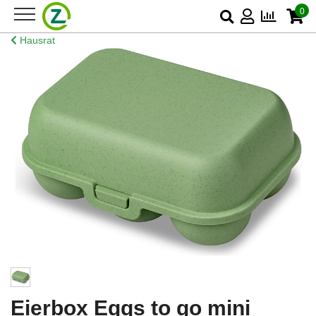
0
Hausrat
Eierbox Eggs to go mini