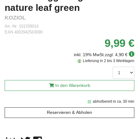
nature leaf green
KOZIOL
Art.-Nr:
101339014
EAN
4002942563090
9,99 €
inkl. 19% MwSt.
zzgl. 4,90 €
Lieferung in 2 bis 3 Werktagen
In den Warenkorb
abholbereit in ca. 30 min
Reservieren & Abholen