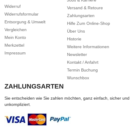
Jobs & Karriere
Widerruf
Versand & Retoure
Widerrufsformular
Zahlungsarten
Entsorgung & Umwelt
Hilfe Zum Online-Shop
Vergleichen
Über Uns
Mein Konto
Historie
Merkzettel
Weitere Informationen
Impressum
Newsletter
Kontakt / Anfahrt
Termin Buchung
Wunschbox
ZAHLUNGSARTEN
Sie entscheiden wie Sie zahlen möchten, ganz einfach, sicher und
unkompliziert.