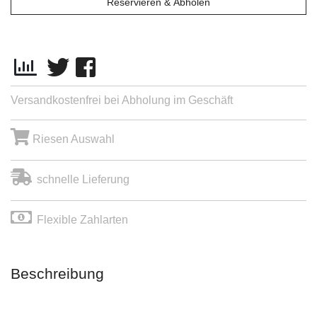
Reservieren & Abholen
Versandkostenfrei bei Abholung im Geschäft
Riesen Auswahl
schnelle Lieferung
Flexible Zahlarten
Beschreibung