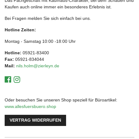
Das Fachgeschäft mit Kaufhaus-Charakter, bei dem Schauen und
Kaufen auch online immer ein besonderes Erlebnis ist.
Bei Fragen melden Sie sich einfach bei uns.
Hotline Zeiten:
Montag - Samstag 10:00 -18:00 Uhr
Hotline:
05921-83400
Fax:
05921-834044
Mail:
nils.holm@zierleyn.de
Oder besuchen Sie unseren Shop speziell für Büroartikel:
www.allesfuersbuero.shop
VERTRAG WIDERRUFEN