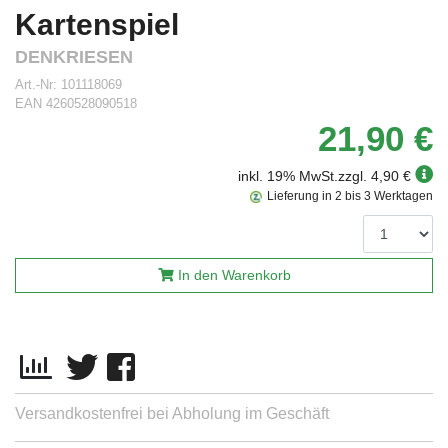
Kartenspiel
DENKRIESEN
Art.-Nr:
101118069
EAN
4260528090518
21,90 €
inkl. 19% MwSt.
zzgl. 4,90 €
Lieferung in 2 bis 3 Werktagen
In den Warenkorb
Versandkostenfrei bei Abholung im Geschäft