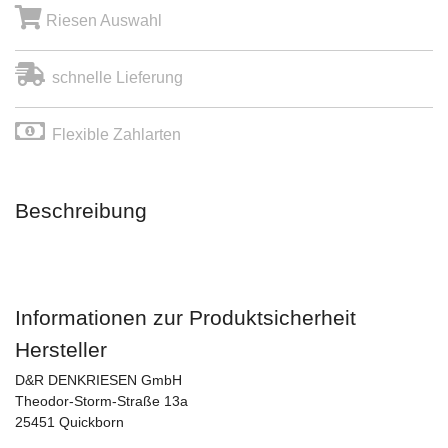
Riesen Auswahl
schnelle Lieferung
Flexible Zahlarten
Beschreibung
Informationen zur Produktsicherheit
Hersteller
D&R DENKRIESEN GmbH
Theodor-Storm-Straße 13a
25451 Quickborn