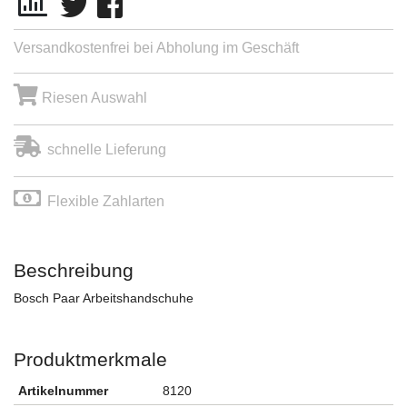
Versandkostenfrei bei Abholung im Geschäft
Riesen Auswahl
schnelle Lieferung
Flexible Zahlarten
Beschreibung
Bosch Paar Arbeitshandschuhe
Produktmerkmale
Artikelnummer
8120