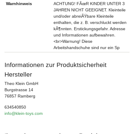
Warnhinweis
ACHTUNG! FÃœR KINDER UNTER 3
JAHREN NICHT GEEIGNET. Kleinteile
und/oder abreiÃŸbare Kleinteile
enthalten, die z. B. verschluckt werden
kÃ¶nnten. Erstickungsgefahr. Adresse
und Informationen aufbewahren.
<br>Warnung! Diese
Arbeitshandschuhe sind nur ein Sp
Informationen zur Produktsicherheit
Hersteller
Theo Klein GmbH
Burgstrasse 14
76857 Ramberg
634540850
info@klein-toys.com