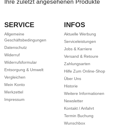
Ihre zuletzt angesehenen Produkte
SERVICE
INFOS
Allgemeine
Aktuelle Werbung
Geschäftsbedingungen
Serviceleistungen
Datenschutz
Jobs & Karriere
Widerruf
Versand & Retoure
Widerrufsformular
Zahlungsarten
Entsorgung & Umwelt
Hilfe Zum Online-Shop
Vergleichen
Über Uns
Mein Konto
Historie
Merkzettel
Weitere Informationen
Impressum
Newsletter
Kontakt / Anfahrt
Termin Buchung
Wunschbox