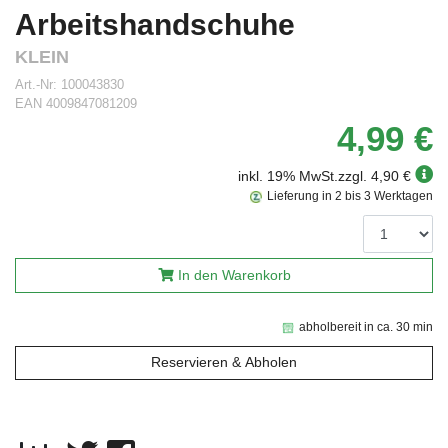
Arbeitshandschuhe
KLEIN
Art.-Nr:
100043830
EAN
4009847081209
4,99 €
inkl. 19% MwSt.
zzgl. 4,90 €
Lieferung in 2 bis 3 Werktagen
In den Warenkorb
abholbereit in ca. 30 min
Reservieren & Abholen