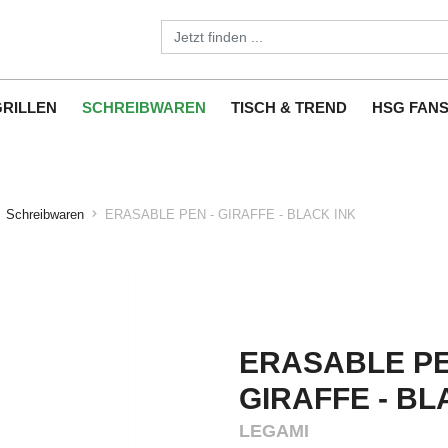
GRILLEN
SCHREIBWAREN
TISCH & TREND
HSG FAN
Schreibwaren
ERASABLE PEN - GIRAFFE - BLACK INK
ERASABLE PE
GIRAFFE - BL
LEGAMI