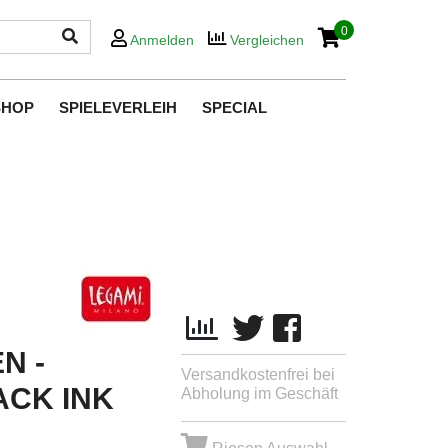
0
Anmelden
Vergleichen
SHOP
SPIELEVERLEIH
SPECIAL
N -
Versandkostenfrei bei
ACK INK
Abholung im Geschäft