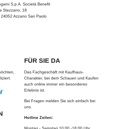
gami S.p.A. Società Benefit
a Stezzano, 18
T 24052 Azzano San Paolo
FÜR SIE DA
möchten,
Das Fachgeschäft mit Kaufhaus-
ziert.
Charakter, bei dem Schauen und Kaufen
auch online immer ein besonderes
Erlebnis ist.
Bei Fragen melden Sie sich einfach bei
uns.
N
Hotline Zeiten:
Montag - Samstag 10:00 -18:00 Uhr