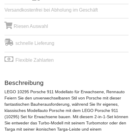
Versandkostenfrei bei Abholung im Geschäft
Riesen Auswahl
schnelle Lieferung
Flexible Zahlarten
Beschreibung
LEGO 10295 Porsche 911 Modellato für Erwachsene, Rennauto
Feiern Sie den unverwechselbaren Stil von Porsche mit dieser
fantastischen Bauherausforderung, während Sie Ihr eigenes,
klassisches Modellauto Porsche mit dem LEGO Porsche 911
(10295) Set für Erwachsene bauen. Mit diesem 2-in-1-Set können
Sie entweder das Turbo-Modell mit seinem Turbomotor oder den
Targa mit seiner ikonischen Targa-Leiste und einem