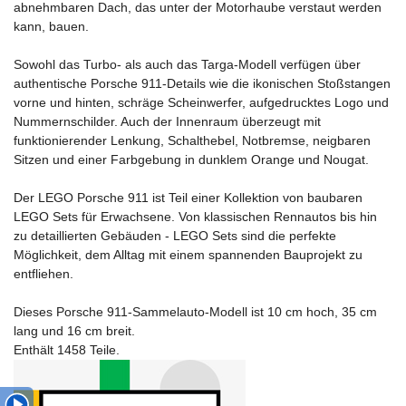
abnehmbaren Dach, das unter der Motorhaube verstaut werden
kann, bauen.
Sowohl das Turbo- als auch das Targa-Modell verfügen über
authentische Porsche 911-Details wie die ikonischen Stoßstangen
vorne und hinten, schräge Scheinwerfer, aufgedrucktes Logo und
Nummernschilder. Auch der Innenraum überzeugt mit
funktionierender Lenkung, Schalthebel, Notbremse, neigbaren
Sitzen und einer Farbgebung in dunklem Orange und Nougat.
Der LEGO Porsche 911 ist Teil einer Kollektion von baubaren
LEGO Sets für Erwachsene. Von klassischen Rennautos bis hin
zu detaillierten Gebäuden - LEGO Sets sind die perfekte
Möglichkeit, dem Alltag mit einem spannenden Bauprojekt zu
entfliehen.
Dieses Porsche 911-Sammelauto-Modell ist 10 cm hoch, 35 cm
lang und 16 cm breit.
Enthält 1458 Teile.