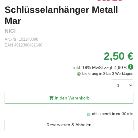
Schlüsselanhänger Metall
Mar
NICI
Art.-Nr:
101240098
EAN
4012390461640
2,50 €
inkl. 19% MwSt.
zzgl. 4,90 €
Lieferung in 2 bis 3 Werktagen
In den Warenkorb
abholbereit in ca. 30 min
Reservieren & Abholen