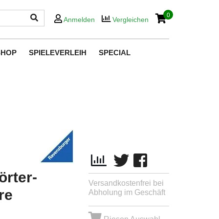
0
Anmelden
Vergleichen
SHOP
SPIELEVERLEIH
SPECIAL
örter-
Versandkostenfrei bei
re
Abholung im Geschäft