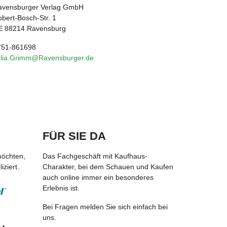
avensburger Verlag GmbH
bert-Bosch-Str. 1
E 88214 Ravensburg
751-861698
ulia.Grimm@Ravensburger.de
FÜR SIE DA
möchten,
Das Fachgeschäft mit Kaufhaus-
ziert.
Charakter, bei dem Schauen und Kaufen
auch online immer ein besonderes
Erlebnis ist.
Bei Fragen melden Sie sich einfach bei
uns.