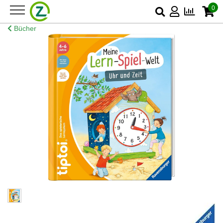
0
Bücher