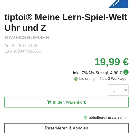
tiptoi® Meine Lern-Spiel-Welt
Uhr und Z
RAVENSBURGER
Art.-Nr:
101397139
EAN
9783473492886
19,99 €
inkl. 7% MwSt.
zzgl. 4,90 €
Lieferung in 2 bis 3 Werktagen
In den Warenkorb
abholbereit in ca. 30 min
Reservieren & Abholen