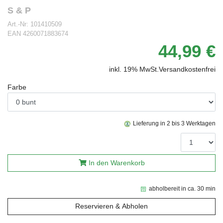
S & P
Art.-Nr:
101410509
EAN
4260071883674
44,99 €
inkl. 19% MwSt.
Versandkostenfrei
Farbe
Lieferung in 2 bis 3 Werktagen
In den Warenkorb
abholbereit in ca. 30 min
Reservieren & Abholen