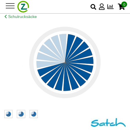
0
Schulrucksäcke