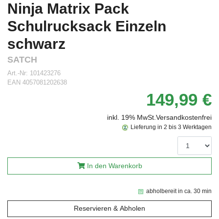
Ninja Matrix Pack
Schulrucksack Einzeln
schwarz
SATCH
Art.-Nr:
101423276
EAN
4057081202638
149,99 €
inkl. 19% MwSt.
Versandkostenfrei
Lieferung in 2 bis 3 Werktagen
In den Warenkorb
abholbereit in ca. 30 min
Reservieren & Abholen