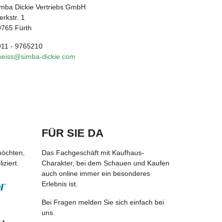
mba Dickie Vertriebs GmbH
rkstr. 1
0765 Fürth
911 - 9765210
weiss@simba-dickie.com
FÜR SIE DA
möchten,
Das Fachgeschäft mit Kaufhaus-
ziert.
Charakter, bei dem Schauen und Kaufen
auch online immer ein besonderes
Erlebnis ist.
Bei Fragen melden Sie sich einfach bei
uns.