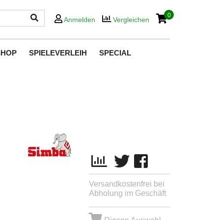
0
Anmelden
Vergleichen
SHOP
SPIELEVERLEIH
SPECIAL
Versandkostenfrei bei
Abholung im Geschäft