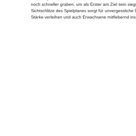
noch schneller graben, um als Erster am Ziel sein sie
Sichtschlitze des Spielplanes sorgt für unvergesslic
Stärke verleihen und auch Erwachsene mitfiebernd ins 