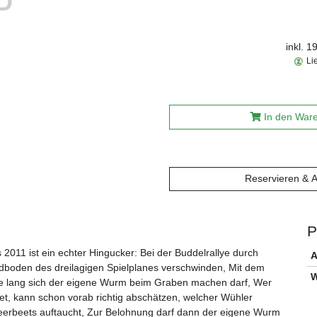
inkl. 
Li
In den War
Reservieren & 
P
2011 ist ein echter Hingucker: Bei der Buddelrallye durch
A
rdboden des dreilagigen Spielplanes verschwinden, Mit dem
W
 wie lang sich der eigene Wurm beim Graben machen darf, Wer
t, kann schon vorab richtig abschätzen, welcher Wühler
erbeets auftaucht, Zur Belohnung darf dann der eigene Wurm