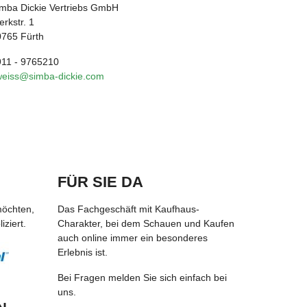
mba Dickie Vertriebs GmbH
rkstr. 1
0765 Fürth
911 - 9765210
weiss@simba-dickie.com
FÜR SIE DA
möchten,
Das Fachgeschäft mit Kaufhaus-
ziert.
Charakter, bei dem Schauen und Kaufen
auch online immer ein besonderes
Erlebnis ist.
Bei Fragen melden Sie sich einfach bei
uns.