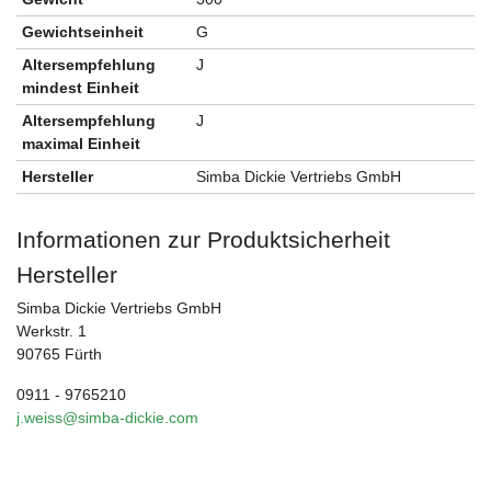
Gewichtseinheit
G
Altersempfehlung
J
mindest Einheit
Altersempfehlung
J
maximal Einheit
Hersteller
Simba Dickie Vertriebs GmbH
Informationen zur Produktsicherheit
Hersteller
Simba Dickie Vertriebs GmbH
Werkstr. 1
90765 Fürth
0911 - 9765210
j.weiss@simba-dickie.com