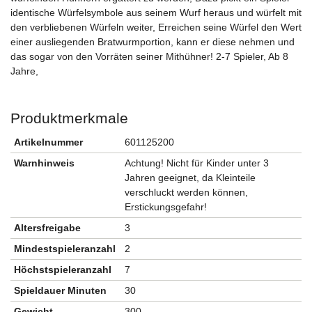
identische Würfelsymbole aus seinem Wurf heraus und würfelt mit
den verbliebenen Würfeln weiter, Erreichen seine Würfel den Wert
einer ausliegenden Bratwurmportion, kann er diese nehmen und
das sogar von den Vorräten seiner Mithühner! 2-7 Spieler, Ab 8
Jahre,
Produktmerkmale
Artikelnummer
601125200
Warnhinweis
Achtung! Nicht für Kinder unter 3
Jahren geeignet, da Kleinteile
verschluckt werden können,
Erstickungsgefahr!
Altersfreigabe
3
Mindestspieleranzahl
2
Höchstspieleranzahl
7
Spieldauer Minuten
30
Gewicht
300