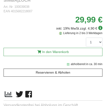
SIMBA|ZOCH
Art.-Nr:
100039038
EAN
4015682218007
29,99 €
inkl. 19% MwSt.
zzgl. 4,90 €
Lieferung in 2 bis 3 Werktagen
In den Warenkorb
abholbereit in ca. 30 min
Reservieren & Abholen
Versandkostenfrei bei Abholung im Geschäft