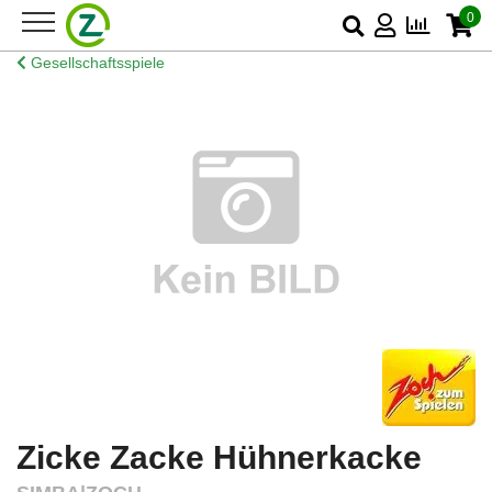
0
Gesellschaftsspiele
Zicke Zacke Hühnerkacke