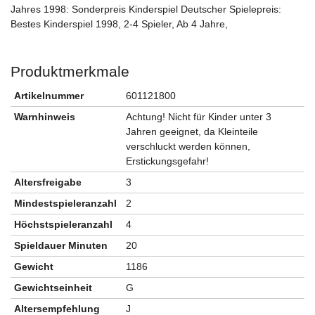
Jahres 1998: Sonderpreis Kinderspiel Deutscher Spielepreis:
Bestes Kinderspiel 1998, 2-4 Spieler, Ab 4 Jahre,
Produktmerkmale
Artikelnummer
601121800
Warnhinweis
Achtung! Nicht für Kinder unter 3
Jahren geeignet, da Kleinteile
verschluckt werden können,
Erstickungsgefahr!
Altersfreigabe
3
Mindestspieleranzahl
2
Höchstspieleranzahl
4
Spieldauer Minuten
20
Gewicht
1186
Gewichtseinheit
G
Altersempfehlung
J