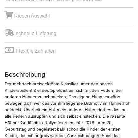
Riesen Auswahl
schnelle Lieferung
Flexible Zahlarten
Beschreibung
Der mehrfach preisgekrönte Klassiker unter den besten
Kinderspielen! Ziel des Spiels ist es, sich mit den Federn der
anderen Hühner zu schmücken, Das eigene Huhn vorwärts
bewegen darf, wer das vor ihm liegende Bildmotiv im Hühnerhof
aufdeckt, Überholt ein Huhn ein anderes Huhn, darf es diesem
alle Federn ausrupfen und sich selbst einstecken, Die rasante
Hühner-Gedächtnis-Rallye feiert im Jahr 2018 ihren 20,
Geburtstag und begeistert bald schon die Kinder der ersten
Kinder, die mit ihr groß wurden, Auszeichnungen: Spiel des