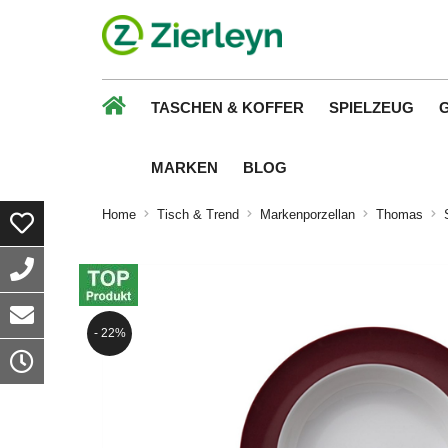
TASCHEN & KOFFER
SPIELZEUG
MARKEN
BLOG
Home
Tisch & Trend
Markenporzellan
Thomas
- 22%