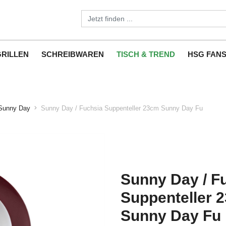
GRILLEN
SCHREIBWAREN
TISCH & TREND
HSG FAN
Sunny Day
Sunny Day / Fuchsia Suppenteller 23cm Sunny Day Fu
Sunny Day / F
Suppenteller 
Sunny Day Fu