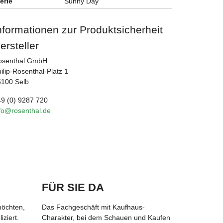
erie
Sunny Day
nformationen zur Produktsicherheit
ersteller
osenthal GmbH
ilip-Rosenthal-Platz 1
5100 Selb
9 (0) 9287 720
fo@rosenthal.de
FÜR SIE DA
möchten,
Das Fachgeschäft mit Kaufhaus-
ziert.
Charakter, bei dem Schauen und Kaufen