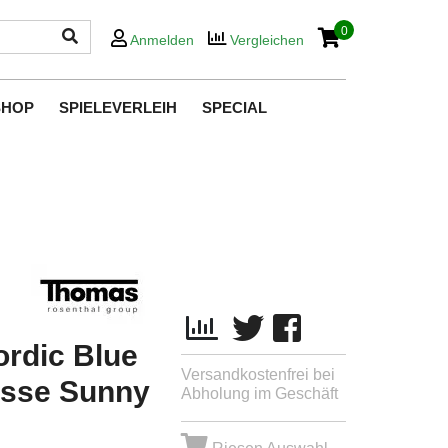
0
Anmelden
Vergleichen
SHOP
SPIELEVERLEIH
SPECIAL
ordic Blue
Versandkostenfrei bei
asse Sunny
Abholung im Geschäft