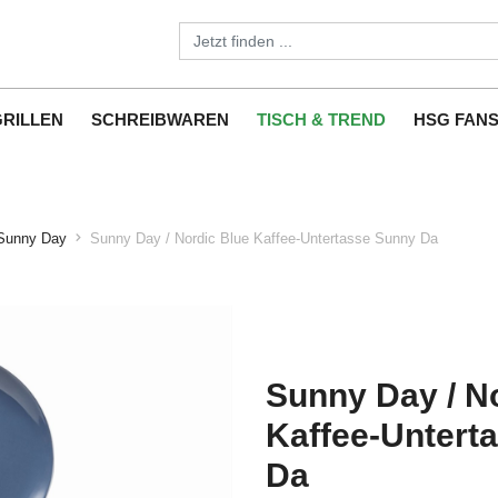
GRILLEN
SCHREIBWAREN
TISCH & TREND
HSG FAN
Sunny Day
Sunny Day / Nordic Blue Kaffee-Untertasse Sunny Da
Sunny Day / N
Kaffee-Untert
Da