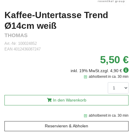
Kaffee-Untertasse Trend
Ø14cm weiß
THOMAS
Art.-Nr:
100024852
EAN
4012436087247
5,50 €
inkl. 19% MwSt.
zzgl. 4,90 €
abholbereit in ca. 30 min
In den Warenkorb
abholbereit in ca. 30 min
Reservieren & Abholen