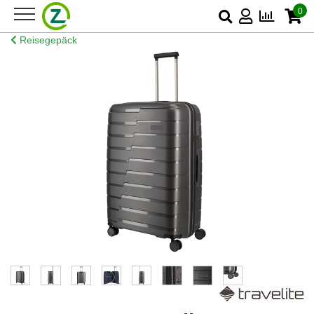
0
Reisegepäck