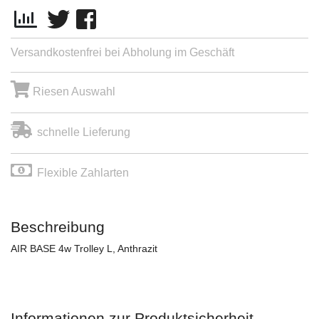
Versandkostenfrei bei Abholung im Geschäft
Riesen Auswahl
schnelle Lieferung
Flexible Zahlarten
Beschreibung
AIR BASE 4w Trolley L, Anthrazit
Informationen zur Produktsicherheit