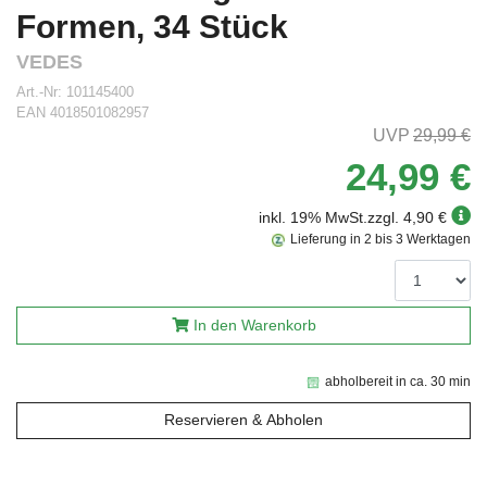
Formen, 34 Stück
VEDES
Art.-Nr:
101145400
EAN
4018501082957
29,99 €
24,99 €
inkl. 19% MwSt.
zzgl. 4,90 €
Lieferung in 2 bis 3 Werktagen
In den Warenkorb
abholbereit in ca. 30 min
Reservieren & Abholen