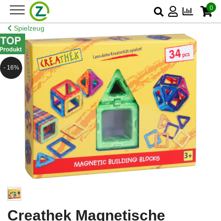
0
Spielzeug
- 16%
Creathek Magnetische