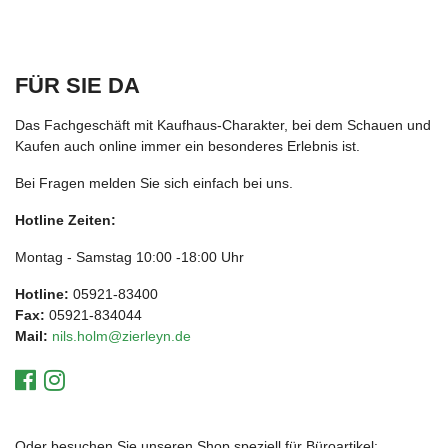
FÜR SIE DA
Das Fachgeschäft mit Kaufhaus-Charakter, bei dem Schauen und
Kaufen auch online immer ein besonderes Erlebnis ist.
Bei Fragen melden Sie sich einfach bei uns.
Hotline Zeiten:
Montag - Samstag 10:00 -18:00 Uhr
Hotline:
05921-83400
Fax:
05921-834044
Mail:
nils.holm@zierleyn.de
Oder besuchen Sie unseren Shop speziell für Büroartikel: