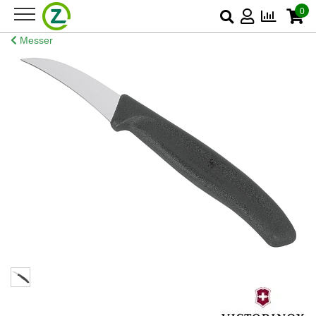
0
Messer