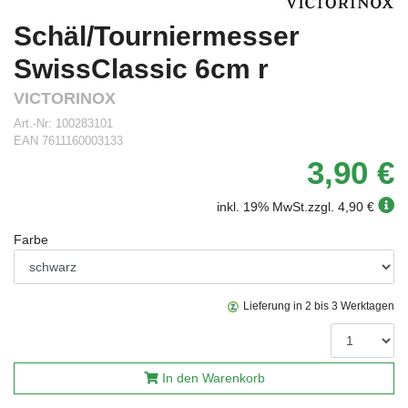
Schäl/Tourniermesser
SwissClassic 6cm r
VICTORINOX
Art.-Nr:
100283101
EAN
7611160003133
3,90 €
inkl. 19% MwSt.
zzgl. 4,90 €
Farbe
Lieferung in 2 bis 3 Werktagen
In den Warenkorb