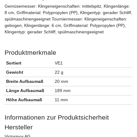
Gemüsemesser: Klingeneigenschaften: mittelspitz, Klingenlänge:
8 cm, Griffmaterial: Polypropylen (PP), Klingentyp: gerader Schliff,
spülmaschinengeeignet Tourniermesser: Klingeneigenschaften:
gebogen, Klingenlänge: 6 cm, Griffmaterial: Polypropylen (PP),
Klingentyp: gerader Schliff, spülmaschinengeeignet
Produktmerkmale
Sortiert
VE1
Gewicht
22 g
Breite Aufbaumaß
20 mm
Länge Aufbaumaß
189 mm
Höhe Aufbaumaß
11 mm
Informationen zur Produktsicherheit
Hersteller
Victorinox AG