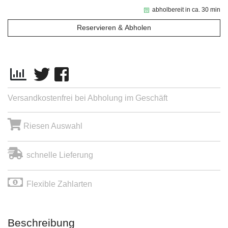
abholbereit in ca. 30 min
Reservieren & Abholen
Versandkostenfrei bei Abholung im Geschäft
Riesen Auswahl
schnelle Lieferung
Flexible Zahlarten
Beschreibung