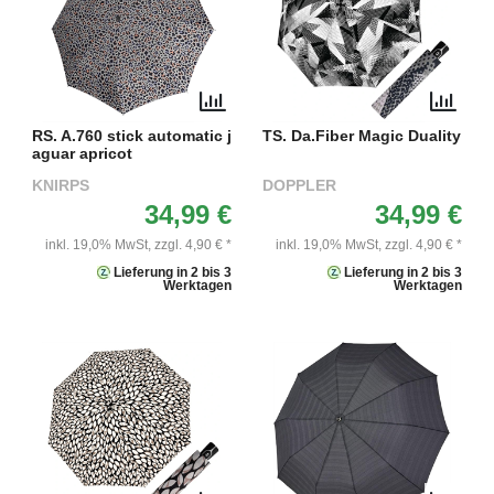
RS. A.760 stick automatic j
TS. Da.Fiber Magic Duality
aguar apricot
KNIRPS
DOPPLER
34,99 €
34,99 €
inkl. 19,0% MwSt,
zzgl. 4,90 € *
inkl. 19,0% MwSt,
zzgl. 4,90 € *
Lieferung in 2 bis 3
Lieferung in 2 bis 3
Werktagen
Werktagen