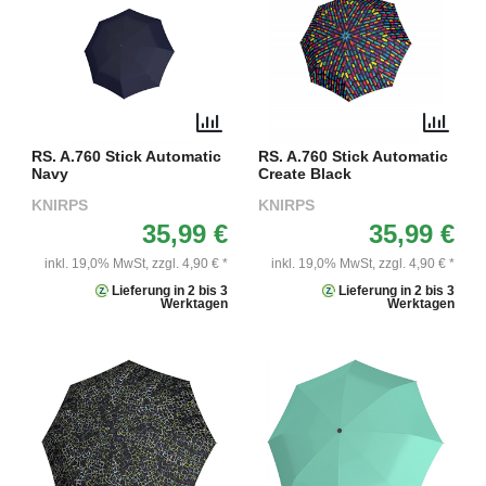
RS. A.760 Stick Automatic
RS. A.760 Stick Automatic
Navy
Create Black
KNIRPS
KNIRPS
35,99 €
35,99 €
inkl. 19,0% MwSt,
zzgl. 4,90 € *
inkl. 19,0% MwSt,
zzgl. 4,90 € *
Lieferung in 2 bis 3
Lieferung in 2 bis 3
Werktagen
Werktagen