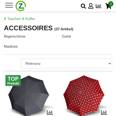
0
Taschen & Koffer
ACCESSOIRES
(37 Artikel)
Regenschirme
Gürtel
Maniküre