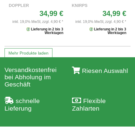
DOPPLER
KNIRPS
34,99 €
34,99 €
inkl. 19,0% MwSt,
zzgl. 4,90 € *
inkl. 19,0% MwSt,
zzgl. 4,90 € *
Lieferung in 2 bis 3
Lieferung in 2 bis 3
Werktagen
Werktagen
Mehr Produkte laden
Versandkostenfrei
Riesen Auswahl
bei Abholung im
Geschäft
schnelle
Flexible
Lieferung
Zahlarten