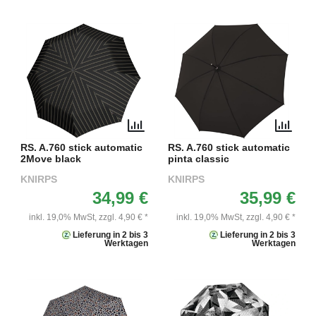
RS. A.760 stick automatic
RS. A.760 stick automatic
2Move black
pinta classic
KNIRPS
KNIRPS
34,99 €
35,99 €
inkl. 19,0% MwSt,
zzgl. 4,90 € *
inkl. 19,0% MwSt,
zzgl. 4,90 € *
Lieferung in 2 bis 3
Lieferung in 2 bis 3
Werktagen
Werktagen