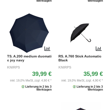
Werktagen
Werktagen
TS. A.200 medium duomati
RS. A.760 Stick Automatic
c joy navy
Black
KNIRPS
KNIRPS
39,99 €
35,99 €
inkl. 19,0% MwSt,
zzgl. 4,90 € *
inkl. 19,0% MwSt,
zzgl. 4,90 € *
Lieferung in 2 bis 3
Lieferung in 2 bis 3
Werktagen
Werktagen