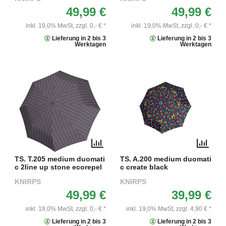
49,99 €
49,99 €
inkl. 19,0% MwSt,
zzgl. 0,- € *
inkl. 19,0% MwSt,
zzgl. 0,- € *
Lieferung in 2 bis 3
Lieferung in 2 bis 3
Werktagen
Werktagen
TS. T.205 medium duomati
TS. A.200 medium duomati
c 2line up stone ecorepel
c create black
KNIRPS
KNIRPS
49,99 €
39,99 €
inkl. 19,0% MwSt,
zzgl. 0,- € *
inkl. 19,0% MwSt,
zzgl. 4,90 € *
Lieferung in 2 bis 3
Lieferung in 2 bis 3