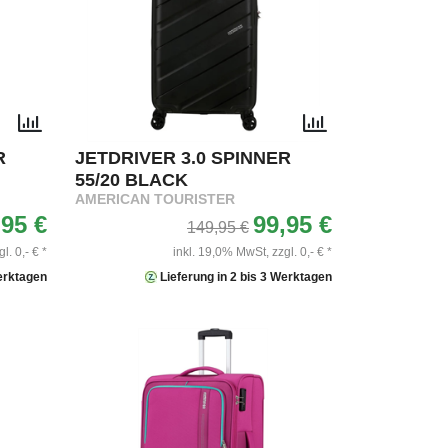
R
JETDRIVER 3.0 SPINNER
55/20 BLACK
AMERICAN TOURISTER
,95 €
99,95 €
149,95 €
gl. 0,- € *
inkl. 19,0% MwSt,
zzgl. 0,- € *
Werktagen
Lieferung in 2 bis 3 Werktagen