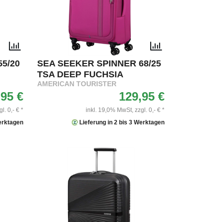
5/20
SEA SEEKER SPINNER 68/25
TSA DEEP FUCHSIA
AMERICAN TOURISTER
,95 €
129,95 €
gl. 0,- € *
inkl. 19,0% MwSt,
zzgl. 0,- € *
Werktagen
Lieferung in 2 bis 3 Werktagen