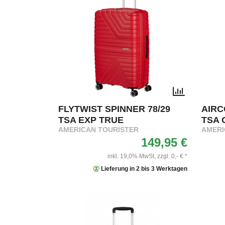
FLYTWIST SPINNER 78/29
AIRC
TSA EXP TRUE
TSA 
AMERICAN TOURISTER
AMERI
149,95 €
inkl. 19,0% MwSt,
zzgl. 0,- € *
Lieferung in 2 bis 3 Werktagen