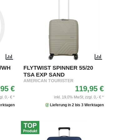
/WH
FLYTWIST SPINNER 55/20
TSA EXP SAND
AMERICAN TOURISTER
,95 €
119,95 €
gl. 0,- € *
inkl. 19,0% MwSt,
zzgl. 0,- € *
Werktagen
Lieferung in 2 bis 3 Werktagen