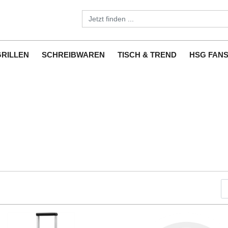
GRILLEN
SCHREIBWAREN
TISCH & TREND
HSG FAN