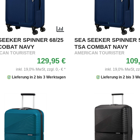
SEEKER SPINNER 68/25
SEA SEEKER SPINNER 5
COBAT NAVY
TSA COMBAT NAVY
CAN TOURISTER
AMERICAN TOURISTER
129,95 €
109
inkl. 19,0% MwSt,
zzgl. 0,- € *
inkl. 19,0% MwSt,
zz
Lieferung in 2 bis 3 Werktagen
Lieferung in 2 bis 3 