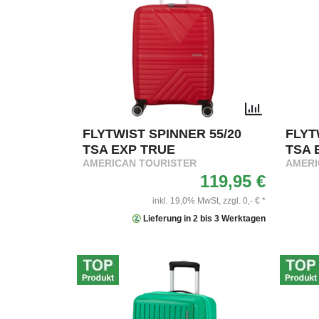
FLYTWIST SPINNER 55/20
FLYT
TSA EXP TRUE
TSA 
AMERICAN TOURISTER
AMERI
119,95 €
inkl. 19,0% MwSt,
zzgl. 0,- € *
Lieferung in 2 bis 3 Werktagen