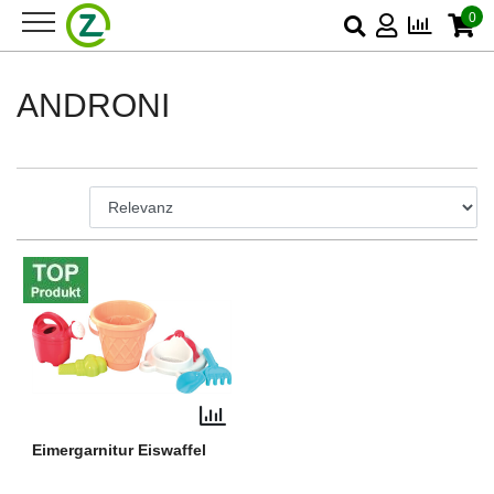
0
ANDRONI
Eimergarnitur Eiswaffel