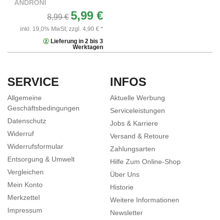
ANDRONI
5,99 €
8,99 €
inkl. 19,0% MwSt,
zzgl. 4,90 € *
Lieferung in 2 bis 3
Werktagen
SERVICE
INFOS
Allgemeine
Aktuelle Werbung
Geschäftsbedingungen
Serviceleistungen
Datenschutz
Jobs & Karriere
Widerruf
Versand & Retoure
Widerrufsformular
Zahlungsarten
Entsorgung & Umwelt
Hilfe Zum Online-Shop
Vergleichen
Über Uns
Mein Konto
Historie
Merkzettel
Weitere Informationen
Impressum
Newsletter