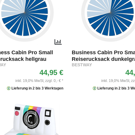
ess Cabin Pro Small
Business Cabin Pro Sma
rucksack hellgrau
Reiserucksack dunkelgr
WAY
BESTWAY
44,95 €
44
inkl. 19,0% MwSt,
zzgl. 0,- € *
inkl. 19,0% MwSt,
zz
Lieferung in 2 bis 3 Werktagen
Lieferung in 2 bis 3 