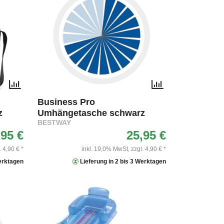
Business Pro
z
Umhängetasche schwarz
BESTWAY
,95 €
25,95 €
. 4,90 € *
inkl. 19,0% MwSt,
zzgl. 4,90 € *
Werktagen
Lieferung in 2 bis 3 Werktagen