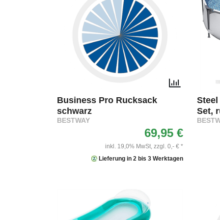
Business Pro Rucksack
Steel
schwarz
Set, 
BESTWAY
BEST
69,95 €
inkl. 19,0% MwSt,
zzgl. 0,- € *
Lieferung in 2 bis 3 Werktagen