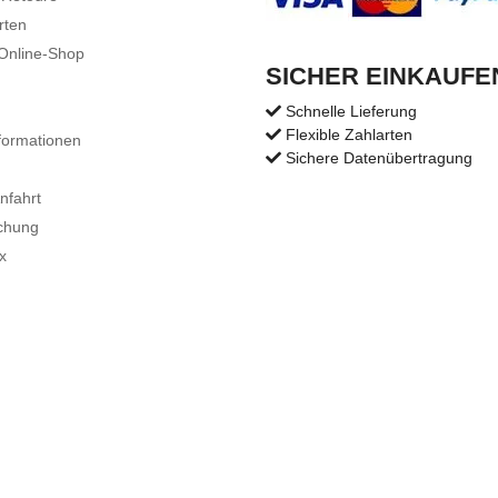
rten
 Online-Shop
SICHER EINKAUFE
Schnelle Lieferung
Flexible Zahlarten
formationen
Sichere Datenübertragung
nfahrt
chung
x