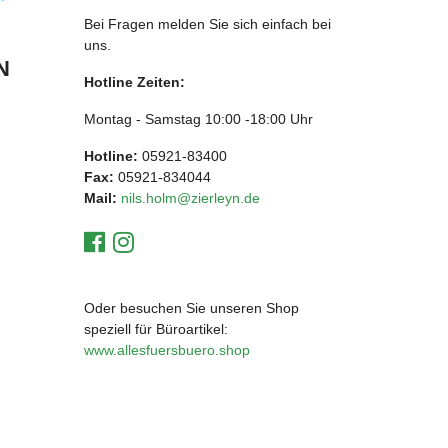
Bei Fragen melden Sie sich einfach bei
uns.
N
Hotline Zeiten:
Montag - Samstag 10:00 -18:00 Uhr
Hotline:
05921-83400
Fax:
05921-834044
Mail:
nils.holm@zierleyn.de
Oder besuchen Sie unseren Shop
speziell für Büroartikel:
www.allesfuersbuero.shop