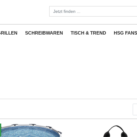
GRILLEN
SCHREIBWAREN
TISCH & TREND
HSG FAN