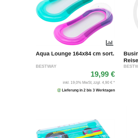
Aqua Lounge 164x84 cm sort.
Busin
Reise
BESTWAY
BEST
19,99 €
inkl. 19,0% MwSt,
zzgl. 4,90 € *
Lieferung in 2 bis 3 Werktagen