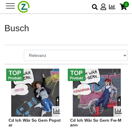
0
Busch
Cd Ich Wär So Gern Popst
Cd Ich Wär So Gern Fw-M
ar
ann