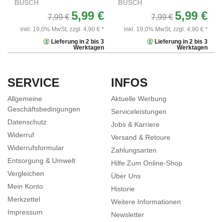
BUSCH
BUSCH
5,99 €
5,99 €
7,99 €
7,99 €
inkl. 19,0% MwSt,
zzgl. 4,90 € *
inkl. 19,0% MwSt,
zzgl. 4,90 € *
Lieferung in 2 bis 3
Lieferung in 2 bis 3
Werktagen
Werktagen
SERVICE
INFOS
Allgemeine
Aktuelle Werbung
Geschäftsbedingungen
Serviceleistungen
Datenschutz
Jobs & Karriere
Widerruf
Versand & Retoure
Widerrufsformular
Zahlungsarten
Entsorgung & Umwelt
Hilfe Zum Online-Shop
Vergleichen
Über Uns
Mein Konto
Historie
Merkzettel
Weitere Informationen
Impressum
Newsletter