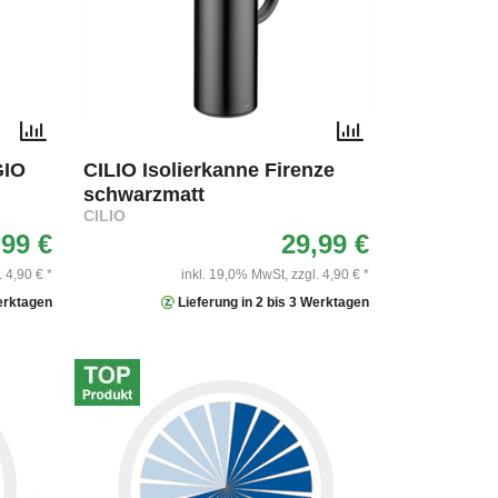
GIO
CILIO Isolierkanne Firenze
schwarzmatt
CILIO
,99 €
29,99 €
. 4,90 € *
inkl. 19,0% MwSt,
zzgl. 4,90 € *
Werktagen
Lieferung in 2 bis 3 Werktagen