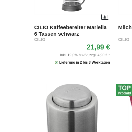
CILIO Kaffeebereiter Mariella
Milc
6 Tassen schwarz
CILIO
CILIO
21,99 €
inkl. 19,0% MwSt,
zzgl. 4,90 € *
Lieferung in 2 bis 3 Werktagen