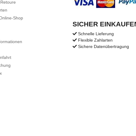
 Retoure
rten
 Online-Shop
SICHER EINKAUFE
Schnelle Lieferung
Flexible Zahlarten
formationen
Sichere Datenübertragung
nfahrt
chung
x