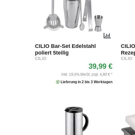
CILIO Bar-Set Edelstahl
CILIO
poliert 5teilig
Reze
CILIO
CILIO
39,99 €
inkl. 19,0% MwSt,
zzgl. 4,90 € *
Lieferung in 2 bis 3 Werktagen