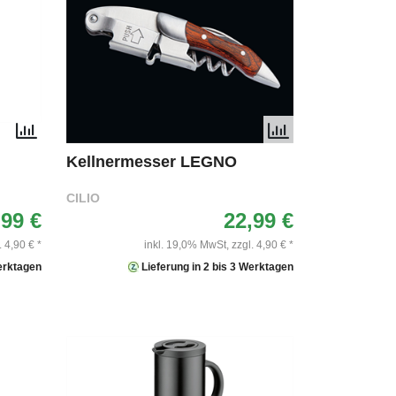
Kellnermesser LEGNO
CILIO
,99 €
22,99 €
. 4,90 € *
inkl. 19,0% MwSt,
zzgl. 4,90 € *
Werktagen
Lieferung in 2 bis 3 Werktagen