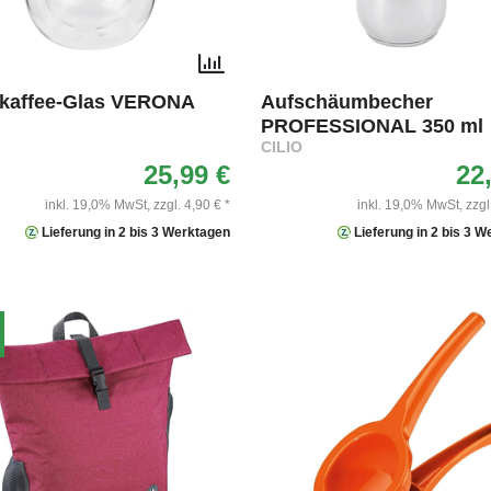
hkaffee-Glas VERONA
Aufschäumbecher
PROFESSIONAL 350 ml
CILIO
25,99 €
22
inkl. 19,0% MwSt,
zzgl. 4,90 € *
inkl. 19,0% MwSt,
zzgl
Lieferung in 2 bis 3 Werktagen
Lieferung in 2 bis 3 