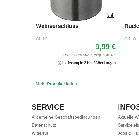
Weinverschluss
Rucks
CILIO
CILIO
9,99 €
inkl. 19,0% MwSt,
zzgl. 4,90 € *
Lieferung in 2 bis 3 Werktagen
Mehr Produkte laden
SERVICE
INFO
Allgemeine Geschäftsbedingungen
Aktuelle 
Datenschutz
Servicelei
Widerruf
Jobs & Kar