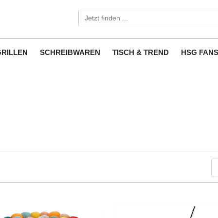
GRILLEN
SCHREIBWAREN
TISCH & TREND
HSG FAN