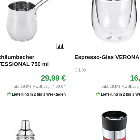
chäumbecher
Espresso-Glas VERONA
ESSIONAL 750 ml
CILIO
29,99 €
16
inkl. 19,0% MwSt,
zzgl. 4,90 € *
inkl. 19,0% MwSt,
zzgl
Lieferung in 2 bis 3 Werktagen
Lieferung in 2 bis 3 