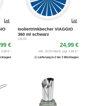
GIO
Isoliertrinkbecher VIAGGIO
360 ml schwarz
CILIO
,99 €
24,99 €
. 4,90 € *
inkl. 19,0% MwSt,
zzgl. 4,90 € *
Werktagen
Lieferung in 2 bis 3 Werktagen