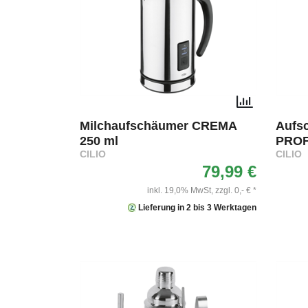
Milchaufschäumer CREMA
Aufs
250 ml
PROF
CILIO
CILIO
79,99 €
inkl. 19,0% MwSt,
zzgl. 0,- € *
Lieferung in 2 bis 3 Werktagen