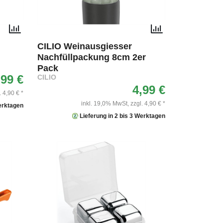
CILIO Weinausgiesser
Nachfüllpackung 8cm 2er
Pack
,99 €
CILIO
4,99 €
. 4,90 € *
inkl. 19,0% MwSt,
zzgl. 4,90 € *
Werktagen
Lieferung in 2 bis 3 Werktagen