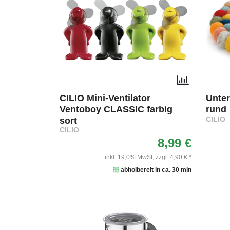
CILIO Mini-Ventilator
Unte
Ventoboy CLASSIC farbig
rund
sort
CILIO
CILIO
8,99 €
inkl. 19,0% MwSt,
zzgl. 4,90 € *
abholbereit in ca. 30 min