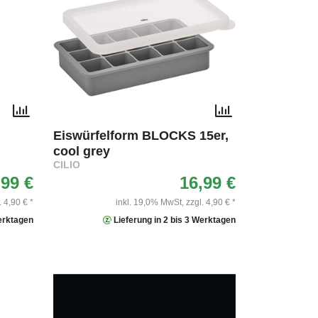
Eiswürfelform BLOCKS 15er,
cool grey
CILIO
,99 €
16,99 €
. 4,90 € *
inkl. 19,0% MwSt,
zzgl. 4,90 € *
Werktagen
Lieferung in 2 bis 3 Werktagen