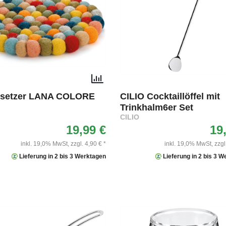
rsetzer LANA COLORE
CILIO Cocktaillöffel mit
Trinkhalm6er Set
CILIO
19,99 €
19
inkl. 19,0% MwSt,
zzgl. 4,90 € *
inkl. 19,0% MwSt,
zzgl
Lieferung in 2 bis 3 Werktagen
Lieferung in 2 bis 3 