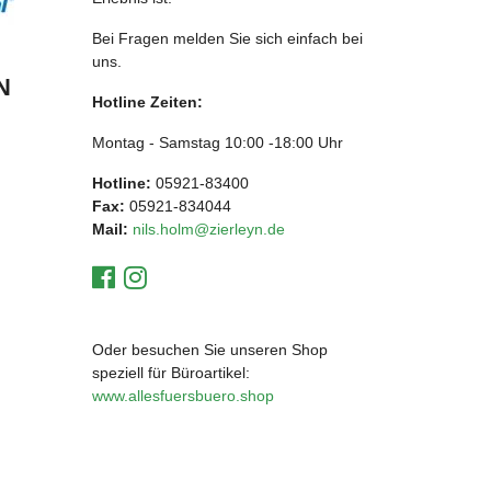
Bei Fragen melden Sie sich einfach bei
uns.
N
Hotline Zeiten:
Montag - Samstag 10:00 -18:00 Uhr
Hotline:
05921-83400
Fax:
05921-834044
Mail:
nils.holm@zierleyn.de
Oder besuchen Sie unseren Shop
speziell für Büroartikel:
www.allesfuersbuero.shop