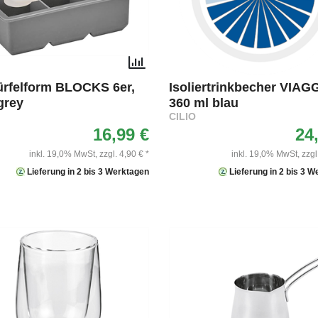
ürfelform BLOCKS 6er,
Isoliertrinkbecher VIAG
grey
360 ml blau
CILIO
16,99 €
24
inkl. 19,0% MwSt,
zzgl. 4,90 € *
inkl. 19,0% MwSt,
zzgl
Lieferung in 2 bis 3 Werktagen
Lieferung in 2 bis 3 