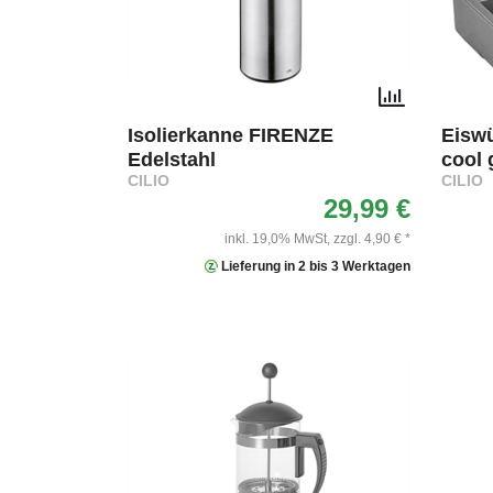
Isolierkanne FIRENZE
Eisw
Edelstahl
cool 
CILIO
CILIO
29,99 €
inkl. 19,0% MwSt,
zzgl. 4,90 € *
Lieferung in 2 bis 3 Werktagen