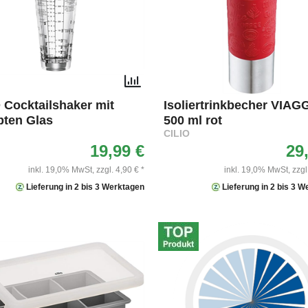
 Cocktailshaker mit
Isoliertrinkbecher VIAG
pten Glas
500 ml rot
CILIO
19,99 €
29
inkl. 19,0% MwSt,
zzgl. 4,90 € *
inkl. 19,0% MwSt,
zzgl
Lieferung in 2 bis 3 Werktagen
Lieferung in 2 bis 3 