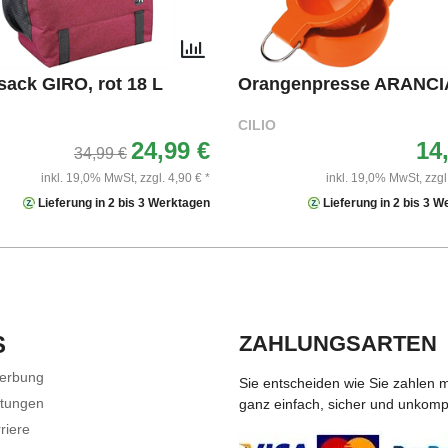
ack GIRO, rot 18 L
Orangenpresse ARANCI
CILIO
24,99 €
14
34,99 €
inkl. 19,0% MwSt,
zzgl. 4,90 € *
inkl. 19,0% MwSt,
zzgl
Lieferung in 2 bis 3 Werktagen
Lieferung in 2 bis 3 
S
ZAHLUNGSARTEN
Werbung
Sie entscheiden wie Sie zahlen 
stungen
ganz einfach, sicher und unkompli
riere