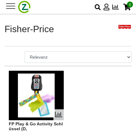
0
Fisher-Price
FP Play & Go Activity Schl
üssel (D,