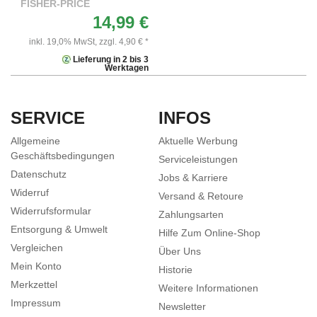
FISHER-PRICE
14,99 €
inkl. 19,0% MwSt,
zzgl. 4,90 € *
Lieferung in 2 bis 3
Werktagen
SERVICE
INFOS
Allgemeine
Aktuelle Werbung
Geschäftsbedingungen
Serviceleistungen
Datenschutz
Jobs & Karriere
Widerruf
Versand & Retoure
Widerrufsformular
Zahlungsarten
Entsorgung & Umwelt
Hilfe Zum Online-Shop
Vergleichen
Über Uns
Mein Konto
Historie
Merkzettel
Weitere Informationen
Impressum
Newsletter