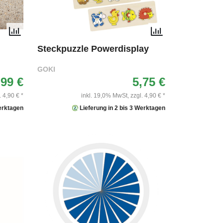
Steckpuzzle Powerdisplay
GOKI
,99 €
5,75 €
. 4,90 € *
inkl. 19,0% MwSt,
zzgl. 4,90 € *
Werktagen
Lieferung in 2 bis 3 Werktagen