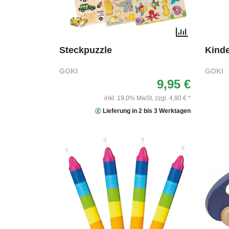
Steckpuzzle
Kinde
GOKI
GOKI
9,95 €
inkl. 19,0% MwSt,
zzgl. 4,90 € *
Lieferung in 2 bis 3 Werktagen