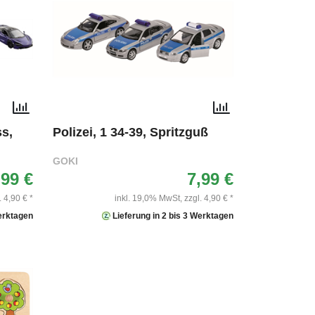
s,
Polizei, 1 34-39, Spritzguß
GOKI
,99 €
7,99 €
. 4,90 € *
inkl. 19,0% MwSt,
zzgl. 4,90 € *
Werktagen
Lieferung in 2 bis 3 Werktagen