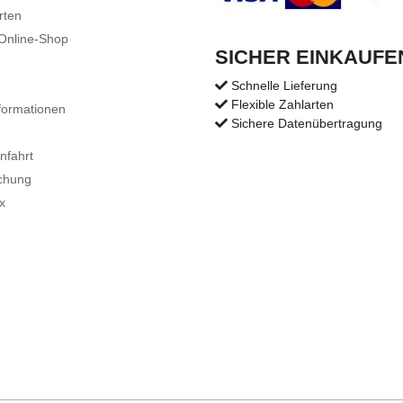
rten
 Online-Shop
SICHER EINKAUFE
Schnelle Lieferung
Flexible Zahlarten
formationen
Sichere Datenübertragung
nfahrt
chung
x