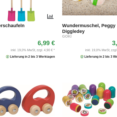
rschaufeln
Wundermuschel, Peggy
Diggledey
GOKI
6,99 €
3
inkl. 19,0% MwSt,
zzgl. 4,90 € *
inkl. 19,0% MwSt,
zzgl
Lieferung in 2 bis 3 Werktagen
Lieferung in 2 bis 3 