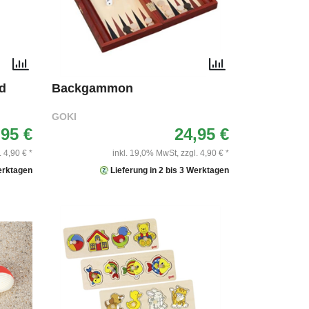
d
Backgammon
GOKI
,95 €
24,95 €
. 4,90 € *
inkl. 19,0% MwSt,
zzgl. 4,90 € *
Werktagen
Lieferung in 2 bis 3 Werktagen