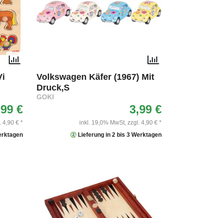
Vi
Volkswagen Käfer (1967) Mit
Druck,S
GOKI
,99 €
3,99 €
. 4,90 € *
inkl. 19,0% MwSt,
zzgl. 4,90 € *
Werktagen
Lieferung in 2 bis 3 Werktagen