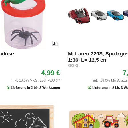
ndose
McLaren 720S, Spritzgus
1:36, L= 12,5 cm
GOKI
4,99 €
7
inkl. 19,0% MwSt,
zzgl. 4,90 € *
inkl. 19,0% MwSt,
zzgl
Lieferung in 2 bis 3 Werktagen
Lieferung in 2 bis 3 