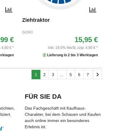
Ziehtraktor
GOKI
,99 €
15,95 €
. 4,90 € *
inkl. 19,0% MwSt,
zzgl. 4,90 € *
Werktagen
Lieferung in 2 bis 3 Werktagen
1
2
3
...
5
6
7
FÜR SIE DA
möchten,
Das Fachgeschäft mit Kaufhaus-
ziert.
Charakter, bei dem Schauen und Kaufen
auch online immer ein besonderes
Erlebnis ist.