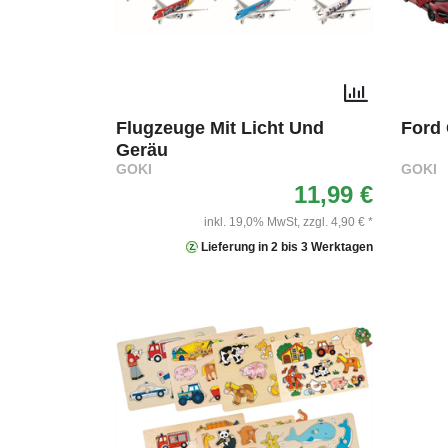
Flugzeuge Mit Licht Und
Ford
Geräu
GOKI
GOKI
11,99 €
inkl. 19,0% MwSt,
zzgl. 4,90 € *
Lieferung in 2 bis 3 Werktagen