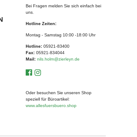
Bei Fragen melden Sie sich einfach bei
uns.
N
Hotline Zeiten:
Montag - Samstag 10:00 -18:00 Uhr
Hotline:
05921-83400
Fax:
05921-834044
Mail:
nils.holm@zierleyn.de
Oder besuchen Sie unseren Shop
speziell für Büroartikel:
www.allesfuersbuero.shop