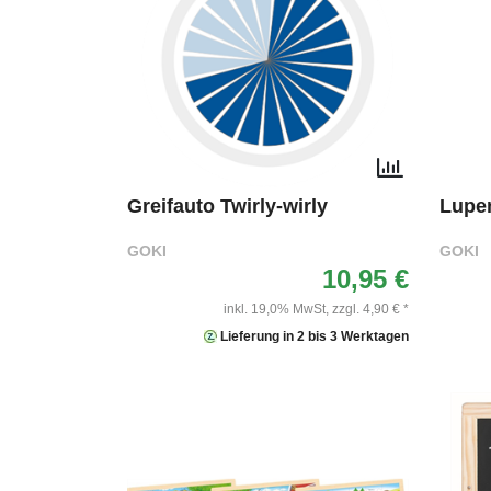
Greifauto Twirly-wirly
Lupe
GOKI
GOKI
10,95 €
inkl. 19,0% MwSt,
zzgl. 4,90 € *
Lieferung in 2 bis 3 Werktagen