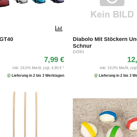
 GT40
Diabolo Mit Stöckern Un
Schnur
GOKI
7,99 €
12
inkl. 19,0% MwSt,
zzgl. 4,90 € *
inkl. 19,0% MwSt,
zzgl
Lieferung in 2 bis 3 Werktagen
Lieferung in 2 bis 3 