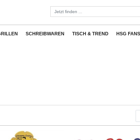
GRILLEN
SCHREIBWAREN
TISCH & TREND
HSG FAN