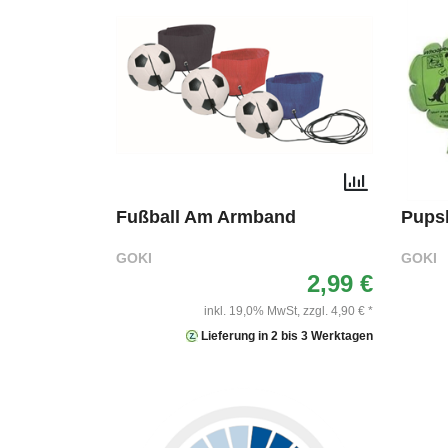
Fußball Am Armband
Pups
GOKI
GOKI
2,99 €
inkl. 19,0% MwSt,
zzgl. 4,90 € *
Lieferung in 2 bis 3 Werktagen