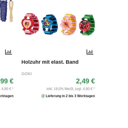
Holzuhr mit elast. Band
GOKI
,99 €
2,49 €
. 4,90 € *
inkl. 19,0% MwSt,
zzgl. 4,90 € *
Werktagen
Lieferung in 2 bis 3 Werktagen