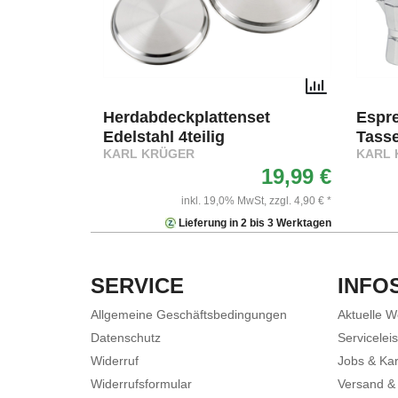
Herdabdeckplattenset
Espr
Edelstahl 4teilig
Tass
KARL KRÜGER
KARL 
19,99 €
inkl. 19,0% MwSt,
zzgl. 4,90 € *
Lieferung in 2 bis 3 Werktagen
SERVICE
INFO
Allgemeine Geschäftsbedingungen
Aktuelle 
Datenschutz
Servicelei
Widerruf
Jobs & Kar
Widerrufsformular
Versand &