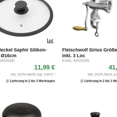
eckel Saphir Silikon-
Fleischwolf Sirius Größe
 Ø16cm
inkl. 3 Loc
KRÜGER
KARL KRÜGER
11,99 €
41
inkl. 19,0% MwSt,
zzgl. 4,90 € *
inkl. 19,0% MwSt,
zz
Lieferung in 2 bis 3 Werktagen
Lieferung in 2 bis 3 