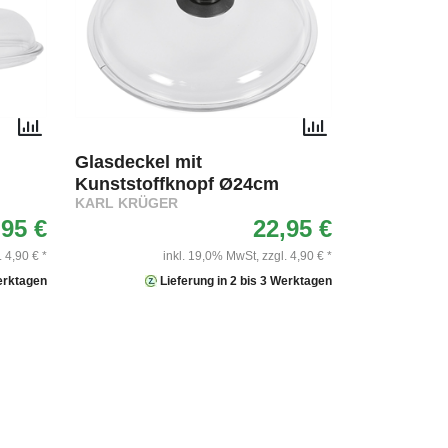
Glasdeckel mit
Kunststoffknopf Ø24cm
KARL KRÜGER
,95 €
22,95 €
. 4,90 € *
inkl. 19,0% MwSt,
zzgl. 4,90 € *
Werktagen
Lieferung in 2 bis 3 Werktagen