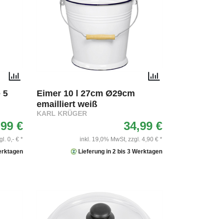
 5
Eimer 10 l 27cm Ø29cm
emailliert weiß
KARL KRÜGER
,99 €
34,99 €
gl. 0,- € *
inkl. 19,0% MwSt,
zzgl. 4,90 € *
Werktagen
Lieferung in 2 bis 3 Werktagen