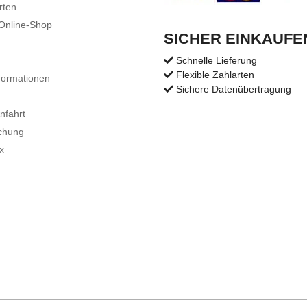
rten
 Online-Shop
SICHER EINKAUFE
Schnelle Lieferung
Flexible Zahlarten
formationen
Sichere Datenübertragung
nfahrt
chung
x