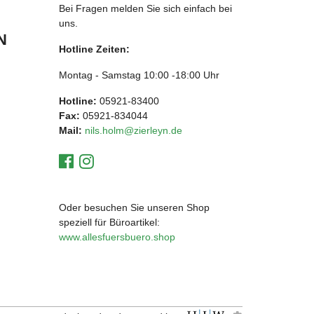
Bei Fragen melden Sie sich einfach bei
uns.
N
Hotline Zeiten:
Montag - Samstag 10:00 -18:00 Uhr
Hotline:
05921-83400
Fax:
05921-834044
Mail:
nils.holm@zierleyn.de
Oder besuchen Sie unseren Shop
speziell für Büroartikel:
www.allesfuersbuero.shop