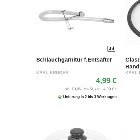
Schlauchgarnitur f.Entsafter
Glasd
Rand
KARL KRÜGER
KARL 
4,99 €
inkl. 19,0% MwSt,
zzgl. 4,90 € *
Lieferung in 2 bis 3 Werktagen