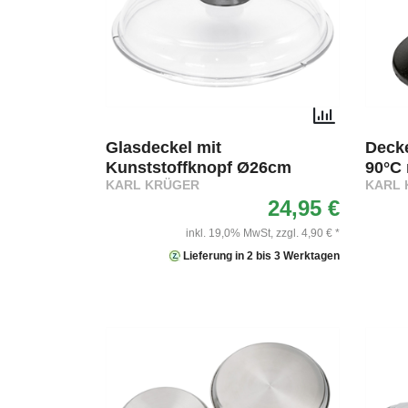
Glasdeckel mit
Decke
Kunststoffknopf Ø26cm
90°C 
KARL KRÜGER
KARL 
24,95 €
inkl. 19,0% MwSt,
zzgl. 4,90 € *
Lieferung in 2 bis 3 Werktagen