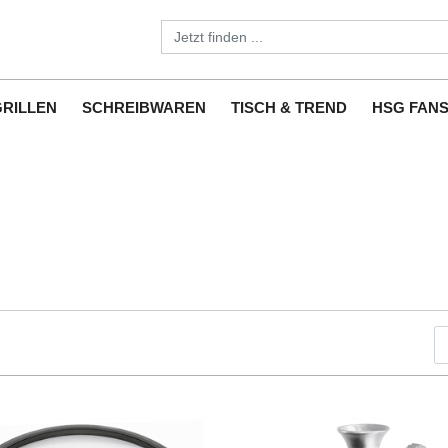
GRILLEN
SCHREIBWAREN
TISCH & TREND
HSG FAN