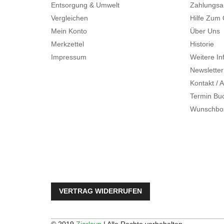
Entsorgung & Umwelt
Zahlungsa
Vergleichen
Hilfe Zum
Mein Konto
Über Uns
Merkzettel
Historie
Impressum
Weitere In
Newsletter
Kontakt / A
Termin Bu
Wunschbo
VERTRAG WIDERRUFEN
© 2019
Zierleyn
| Alle Rechte vorbehalten