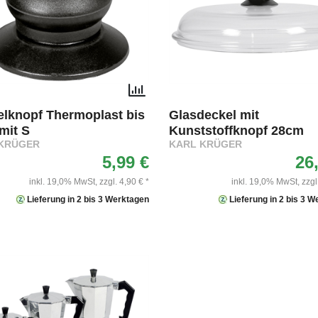
lknopf Thermoplast bis
Glasdeckel mit
mit S
Kunststoffknopf 28cm
KRÜGER
KARL KRÜGER
5,99 €
26
inkl. 19,0% MwSt,
zzgl. 4,90 € *
inkl. 19,0% MwSt,
zzgl
Lieferung in 2 bis 3 Werktagen
Lieferung in 2 bis 3 