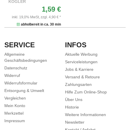
KÖGLER
1,59 €
inkl. 19,0% MwSt,
zzgl. 4,90 € *
abholbereit in ca. 30 min
SERVICE
INFOS
Allgemeine
Aktuelle Werbung
Geschäftsbedingungen
Serviceleistungen
Datenschutz
Jobs & Karriere
Widerruf
Versand & Retoure
Widerrufsformular
Zahlungsarten
Entsorgung & Umwelt
Hilfe Zum Online-Shop
Vergleichen
Über Uns
Mein Konto
Historie
Merkzettel
Weitere Informationen
Impressum
Newsletter
Kontakt / Anfahrt