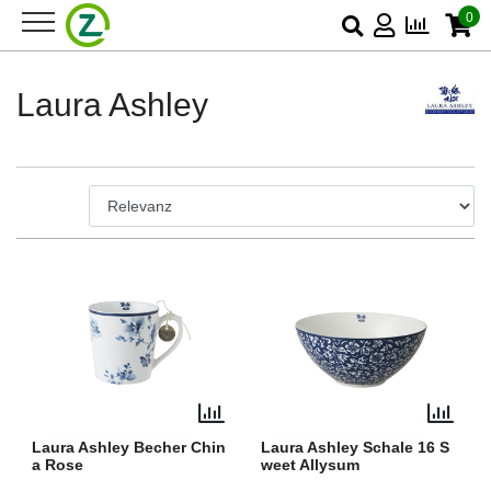
0
Laura Ashley
Laura Ashley Becher Chin
Laura Ashley Schale 16 S
a Rose
weet Allysum