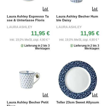
Laura Ashley Espresso Ta
Laura Ashley Becher Hum
sse & Untertasse Floris
ble Daisy
LAURA ASHLEY
LAURA ASHLEY
11,95 €
11,95 €
inkl. 19,0% MwSt,
zzgl. 4,90 € *
inkl. 19,0% MwSt,
zzgl. 4,90 € *
Lieferung in 2 bis 3
Lieferung in 2 bis 3
Werktagen
Werktagen
Laura Ashley Becher Petit
Teller 23cm Sweet Allysum