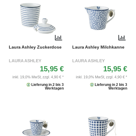
Laura Ashley Zuckerdose
Laura Ashley Milchkanne
LAURA ASHLEY
LAURA ASHLEY
15,95 €
15,95 €
inkl. 19,0% MwSt,
zzgl. 4,90 € *
inkl. 19,0% MwSt,
zzgl. 4,90 € *
Lieferung in 2 bis 3
Lieferung in 2 bis 3
Werktagen
Werktagen