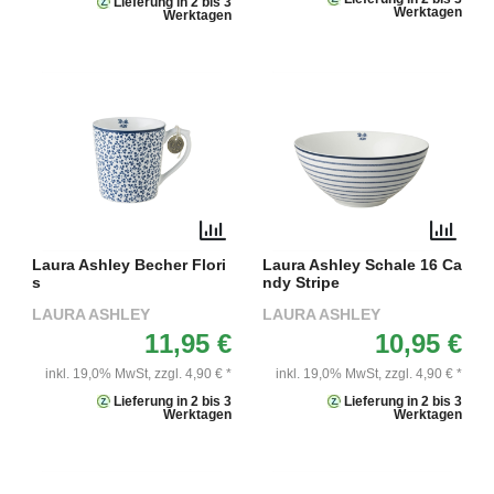
Lieferung in 2 bis 3
Werktagen
Werktagen
Laura Ashley Becher Flori
Laura Ashley Schale 16 Ca
s
ndy Stripe
LAURA ASHLEY
LAURA ASHLEY
11,95 €
10,95 €
inkl. 19,0% MwSt,
zzgl. 4,90 € *
inkl. 19,0% MwSt,
zzgl. 4,90 € *
Lieferung in 2 bis 3
Lieferung in 2 bis 3
Werktagen
Werktagen