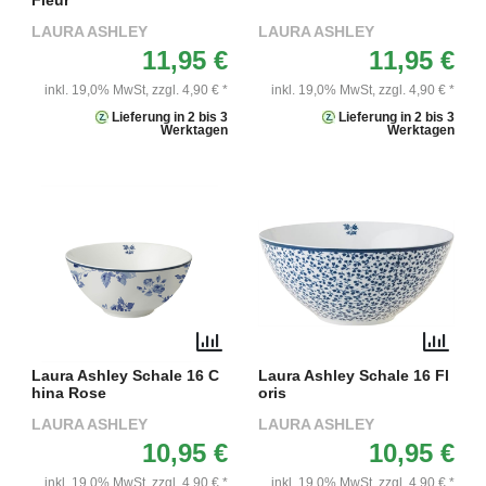
Fleur
LAURA ASHLEY
LAURA ASHLEY
11,95 €
11,95 €
inkl. 19,0% MwSt,
zzgl. 4,90 € *
inkl. 19,0% MwSt,
zzgl. 4,90 € *
Lieferung in 2 bis 3
Lieferung in 2 bis 3
Werktagen
Werktagen
Laura Ashley Schale 16 C
Laura Ashley Schale 16 Fl
hina Rose
oris
LAURA ASHLEY
LAURA ASHLEY
10,95 €
10,95 €
inkl. 19,0% MwSt,
zzgl. 4,90 € *
inkl. 19,0% MwSt,
zzgl. 4,90 € *