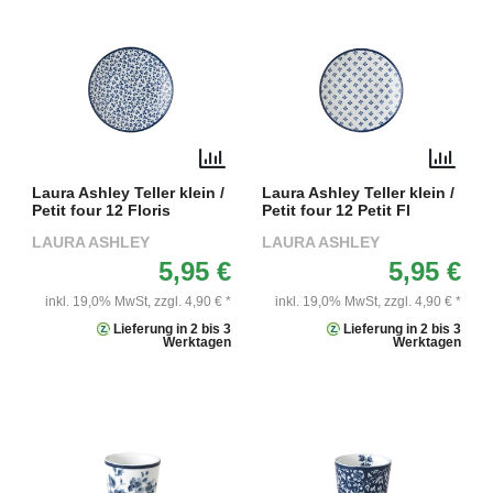
Laura Ashley Teller klein /
Laura Ashley Teller klein /
Petit four 12 Floris
Petit four 12 Petit Fl
LAURA ASHLEY
LAURA ASHLEY
5,95 €
5,95 €
inkl. 19,0% MwSt,
zzgl. 4,90 € *
inkl. 19,0% MwSt,
zzgl. 4,90 € *
Lieferung in 2 bis 3
Lieferung in 2 bis 3
Werktagen
Werktagen