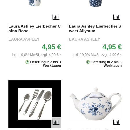
Laura Ashley Eierbecher C
Laura Ashley Eierbecher S
hina Rose
weet Allysum
LAURA ASHLEY
LAURA ASHLEY
4,95 €
4,95 €
inkl. 19,0% MwSt,
zzgl. 4,90 € *
inkl. 19,0% MwSt,
zzgl. 4,90 € *
Lieferung in 2 bis 3
Lieferung in 2 bis 3
Werktagen
Werktagen