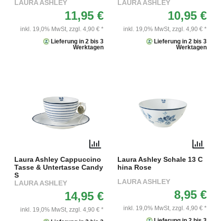
LAURA ASHLEY
LAURA ASHLEY
11,95 €
10,95 €
inkl. 19,0% MwSt,
zzgl. 4,90 € *
inkl. 19,0% MwSt,
zzgl. 4,90 € *
Lieferung in 2 bis 3
Lieferung in 2 bis 3
Werktagen
Werktagen
Laura Ashley Cappuccino
Laura Ashley Schale 13 C
Tasse & Untertasse Candy
hina Rose
S
LAURA ASHLEY
LAURA ASHLEY
8,95 €
14,95 €
inkl. 19,0% MwSt,
zzgl. 4,90 € *
inkl. 19,0% MwSt,
zzgl. 4,90 € *
Lieferung in 2 bis 3