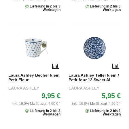
Lieferung in 2 bis 3
Lieferung in 2 bis 3
Werktagen
Werktagen
Laura Ashley Becher klein
Laura Ashley Teller klein /
Petit Fleur
Petit four 12 Sweet Al
LAURA ASHLEY
LAURA ASHLEY
9,95 €
5,95 €
inkl. 19,0% MwSt,
zzgl. 4,90 € *
inkl. 19,0% MwSt,
zzgl. 4,90 € *
Lieferung in 2 bis 3
Lieferung in 2 bis 3
Werktagen
Werktagen