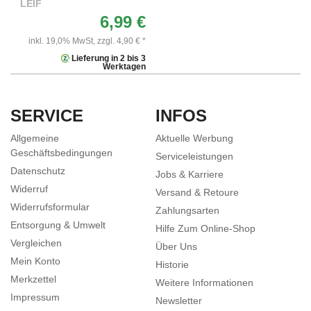
LEIF
6,99 €
inkl. 19,0% MwSt,
zzgl. 4,90 € *
Lieferung in 2 bis 3
Werktagen
SERVICE
INFOS
Allgemeine
Aktuelle Werbung
Geschäftsbedingungen
Serviceleistungen
Datenschutz
Jobs & Karriere
Widerruf
Versand & Retoure
Widerrufsformular
Zahlungsarten
Entsorgung & Umwelt
Hilfe Zum Online-Shop
Vergleichen
Über Uns
Mein Konto
Historie
Merkzettel
Weitere Informationen
Impressum
Newsletter