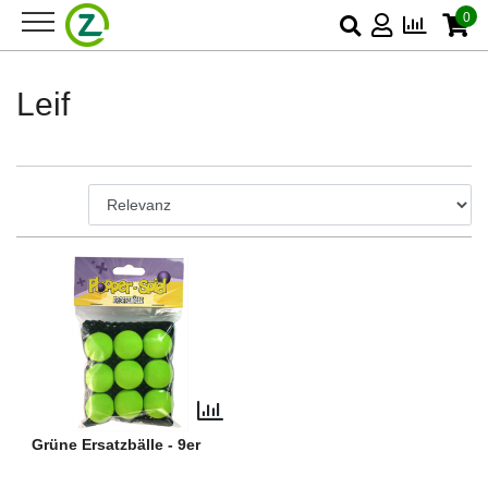
0
Leif
Grüne Ersatzbälle - 9er