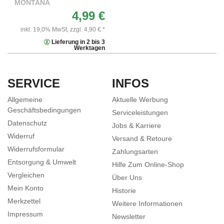
MONTANA
4,99 €
inkl. 19,0% MwSt,
zzgl. 4,90 € *
Lieferung in 2 bis 3
Werktagen
SERVICE
INFOS
Allgemeine
Aktuelle Werbung
Geschäftsbedingungen
Serviceleistungen
Datenschutz
Jobs & Karriere
Widerruf
Versand & Retoure
Widerrufsformular
Zahlungsarten
Entsorgung & Umwelt
Hilfe Zum Online-Shop
Vergleichen
Über Uns
Mein Konto
Historie
Merkzettel
Weitere Informationen
Impressum
Newsletter