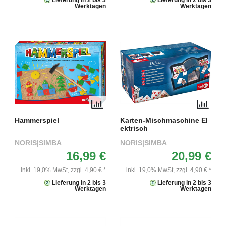
Werktagen
Werktagen
Hammerspiel
Karten-Mischmaschine El
ektrisch
NORIS|SIMBA
NORIS|SIMBA
16,99 €
20,99 €
inkl. 19,0% MwSt,
zzgl. 4,90 € *
inkl. 19,0% MwSt,
zzgl. 4,90 € *
Lieferung in 2 bis 3
Lieferung in 2 bis 3
Werktagen
Werktagen