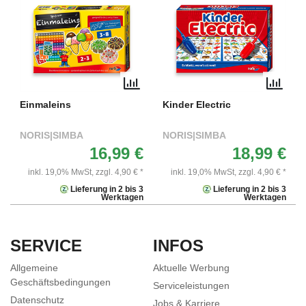
Einmaleins
Kinder Electric
NORIS|SIMBA
NORIS|SIMBA
16,99 €
18,99 €
inkl. 19,0% MwSt,
zzgl. 4,90 € *
inkl. 19,0% MwSt,
zzgl. 4,90 € *
Lieferung in 2 bis 3
Lieferung in 2 bis 3
Werktagen
Werktagen
SERVICE
INFOS
Allgemeine
Aktuelle Werbung
Geschäftsbedingungen
Serviceleistungen
Datenschutz
Jobs & Karriere