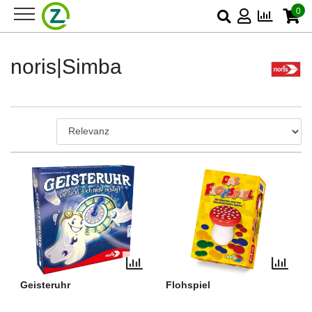
0
noris|Simba
Geisteruhr
Flohspiel