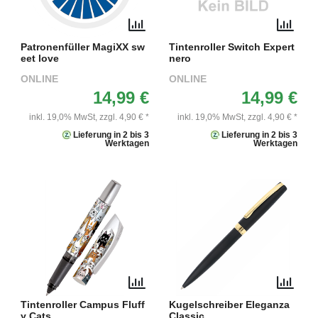
Patronenfüller MagiXX sw
Tintenroller Switch Expert
eet love
nero
ONLINE
ONLINE
14,99 €
14,99 €
inkl. 19,0% MwSt,
zzgl. 4,90 € *
inkl. 19,0% MwSt,
zzgl. 4,90 € *
Lieferung in 2 bis 3
Lieferung in 2 bis 3
Werktagen
Werktagen
Tintenroller Campus Fluff
Kugelschreiber Eleganza
y Cats
Classic