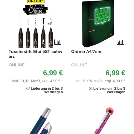
Tuschestift-Etui 5ST schw
Ordner A4/7cm
arz
ONLINE
ONLINE
6,99 €
6,99 €
inkl. 19,0% MwSt,
zzgl. 4,90 € *
inkl. 19,0% MwSt,
zzgl. 4,90 € *
Lieferung in 2 bis 3
Lieferung in 2 bis 3
Werktagen
Werktagen