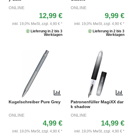
ONLINE
ONLINE
12,99 €
9,99 €
inkl. 19,0% MwSt,
zzgl. 4,90 € *
inkl. 19,0% MwSt,
zzgl. 4,90 € *
Lieferung in 2 bis 3
Lieferung in 2 bis 3
Werktagen
Werktagen
Kugelschreiber Pure Grey
Patronenfüller MagiXX dar
k shadow
ONLINE
ONLINE
4,99 €
14,99 €
inkl. 19,0% MwSt,
zzgl. 4,90 € *
inkl. 19,0% MwSt,
zzgl. 4,90 € *