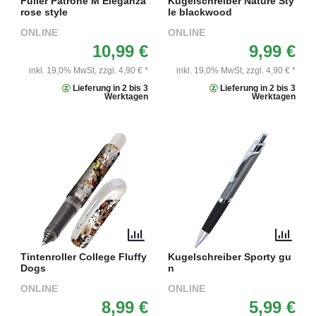
Füller Patrone M Eleganza
Kugelschreiber Nature Sty
rose style
le blackwood
ONLINE
ONLINE
10,99 €
9,99 €
inkl. 19,0% MwSt,
zzgl. 4,90 € *
inkl. 19,0% MwSt,
zzgl. 4,90 € *
Lieferung in 2 bis 3
Lieferung in 2 bis 3
Werktagen
Werktagen
Tintenroller College Fluffy
Kugelschreiber Sporty gu
Dogs
n
ONLINE
ONLINE
8,99 €
5,99 €