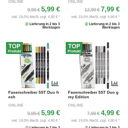
ONLINE
ONLINE
5,99 €
7,99 €
9,99 €
12,99 €
inkl. 19,0% MwSt,
zzgl. 4,90 € *
inkl. 19,0% MwSt,
zzgl. 4,90 € *
Lieferung in 2 bis 3
Lieferung in 2 bis 3
Werktagen
Werktagen
Faserschreiber 5ST Duo fr
Faserschreiber 5ST Duo g
esh
rey Edition
ONLINE
ONLINE
5,99 €
4,99 €
9,99 €
7,99 €
inkl. 19,0% MwSt,
zzgl. 4,90 € *
inkl. 19,0% MwSt,
zzgl. 4,90 € *
Lieferung in 2 bis 3
Lieferung in 2 bis 3