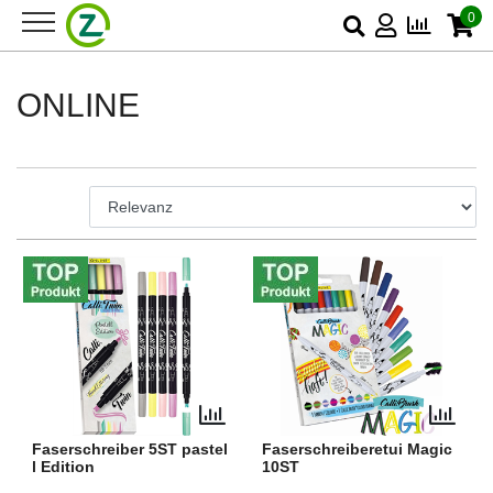
0
ONLINE
Faserschreiber 5ST pastel
Faserschreiberetui Magic
l Edition
10ST