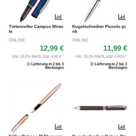
Tintenroller Campus Mirac
Kugelschreiber Piccolo pi
le
nk
ONLINE
ONLINE
12,99 €
11,99 €
inkl. 19,0% MwSt,
zzgl. 4,90 € *
inkl. 19,0% MwSt,
zzgl. 4,90 € *
Lieferung in 2 bis 3
Lieferung in 2 bis 3
Werktagen
Werktagen