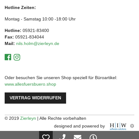
Hotline Zeiten:
Montag - Samstag 10:00 -18:00 Uhr
Hotline:
05921-83400
Fax:
05921-834044
Mail:
nils.holm@zierleyn.de
Oder besuchen Sie unseren Shop speziell für Büroartikel:
www.allesfuersbuero.shop
VERTRAG WIDERRUFEN
© 2019
Zierleyn
| Alle Rechte vorbehalten
designed and powered by