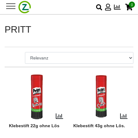
0
PRITT
Klebestift 22g ohne Lös
Klebestift 43g ohne Lös.