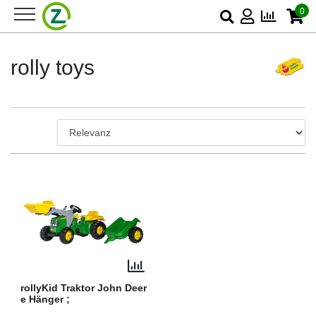
0
rolly toys
rollyKid Traktor John Deer
e Hänger ;