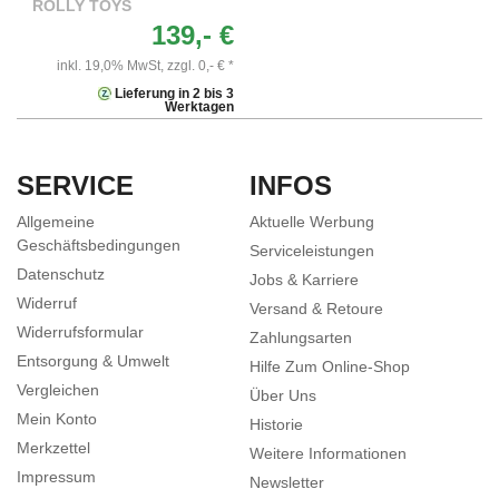
ROLLY TOYS
139,- €
inkl. 19,0% MwSt,
zzgl. 0,- € *
Lieferung in 2 bis 3
Werktagen
SERVICE
INFOS
Allgemeine
Aktuelle Werbung
Geschäftsbedingungen
Serviceleistungen
Datenschutz
Jobs & Karriere
Widerruf
Versand & Retoure
Widerrufsformular
Zahlungsarten
Entsorgung & Umwelt
Hilfe Zum Online-Shop
Vergleichen
Über Uns
Mein Konto
Historie
Merkzettel
Weitere Informationen
Impressum
Newsletter