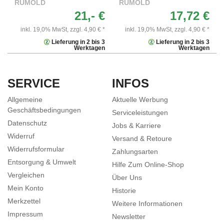
RUMOLD
RUMOLD
21,- €
17,72 €
inkl. 19,0% MwSt,
zzgl. 4,90 € *
inkl. 19,0% MwSt,
zzgl. 4,90 € *
Lieferung in 2 bis 3
Lieferung in 2 bis 3
Werktagen
Werktagen
SERVICE
INFOS
Allgemeine
Aktuelle Werbung
Geschäftsbedingungen
Serviceleistungen
Datenschutz
Jobs & Karriere
Widerruf
Versand & Retoure
Widerrufsformular
Zahlungsarten
Entsorgung & Umwelt
Hilfe Zum Online-Shop
Vergleichen
Über Uns
Mein Konto
Historie
Merkzettel
Weitere Informationen
Impressum
Newsletter