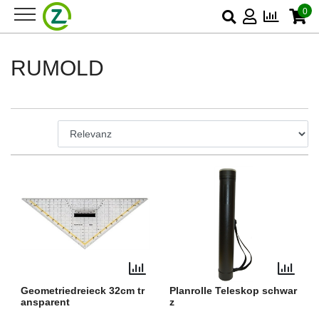
0
RUMOLD
Geometriedreieck 32cm tr
Planrolle Teleskop schwar
ansparent
z