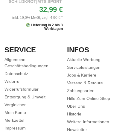
SCHILDKRÖT|MTS SPORT
32,99 €
inkl. 19,0% MwSt,
zzgl. 4,90 € *
Lieferung in 2 bis 3
Werktagen
SERVICE
INFOS
Allgemeine
Aktuelle Werbung
Geschäftsbedingungen
Serviceleistungen
Datenschutz
Jobs & Karriere
Widerruf
Versand & Retoure
Widerrufsformular
Zahlungsarten
Entsorgung & Umwelt
Hilfe Zum Online-Shop
Vergleichen
Über Uns
Mein Konto
Historie
Merkzettel
Weitere Informationen
Impressum
Newsletter