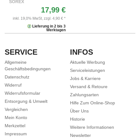
SOREX
17,99 €
inkl. 19,0% MwSt,
zzgl. 4,90 € *
Lieferung in 2 bis 3
Werktagen
SERVICE
INFOS
Allgemeine
Aktuelle Werbung
Geschäftsbedingungen
Serviceleistungen
Datenschutz
Jobs & Karriere
Widerruf
Versand & Retoure
Widerrufsformular
Zahlungsarten
Entsorgung & Umwelt
Hilfe Zum Online-Shop
Vergleichen
Über Uns
Mein Konto
Historie
Merkzettel
Weitere Informationen
Impressum
Newsletter