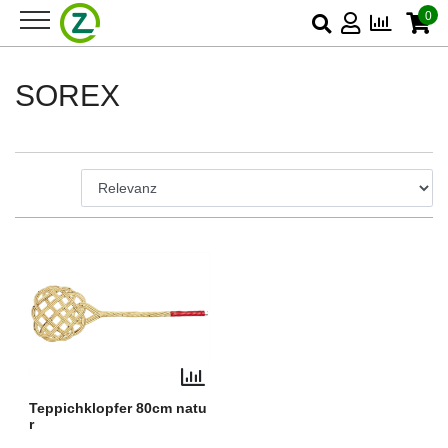
0
SOREX
Teppichklopfer 80cm natu
r