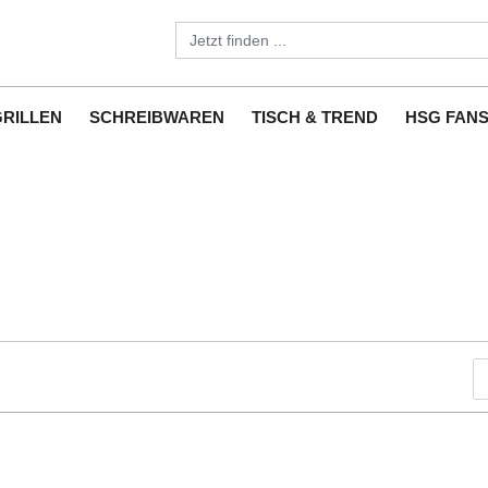
GRILLEN
SCHREIBWAREN
TISCH & TREND
HSG FAN