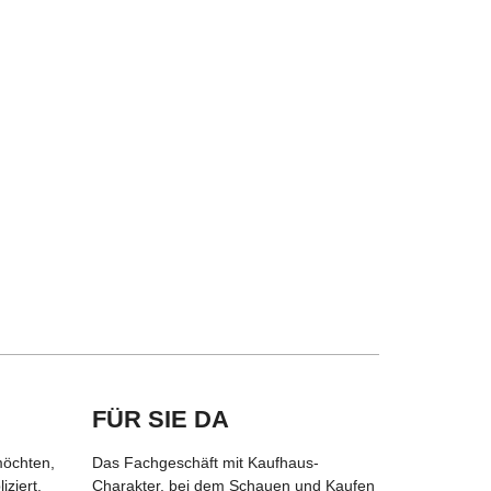
FÜR SIE DA
möchten,
Das Fachgeschäft mit Kaufhaus-
ziert.
Charakter, bei dem Schauen und Kaufen