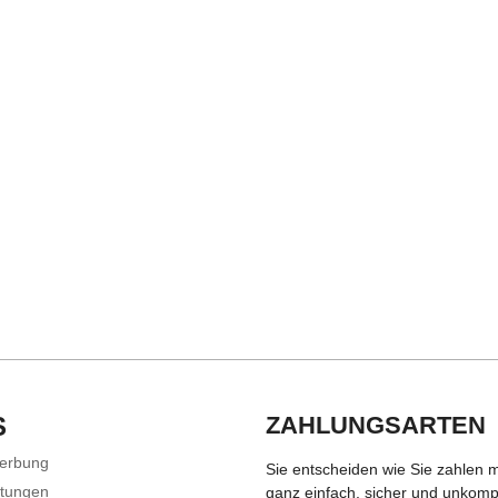
S
ZAHLUNGSARTEN
Werbung
Sie entscheiden wie Sie zahlen 
stungen
ganz einfach, sicher und unkompli