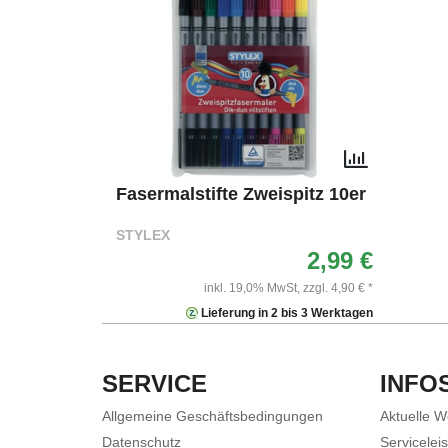
Fasermalstifte Zweispitz 10er
STYLEX
2,99 €
inkl. 19,0% MwSt,
zzgl. 4,90 € *
Lieferung in 2 bis 3 Werktagen
SERVICE
INFO
Allgemeine Geschäftsbedingungen
Aktuelle 
Datenschutz
Servicelei