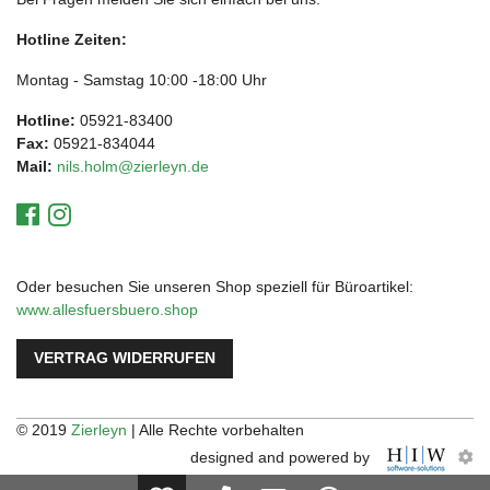
Hotline Zeiten:
Montag - Samstag 10:00 -18:00 Uhr
Hotline:
05921-83400
Fax:
05921-834044
Mail:
nils.holm@zierleyn.de
Oder besuchen Sie unseren Shop speziell für Büroartikel:
www.allesfuersbuero.shop
VERTRAG WIDERRUFEN
© 2019
Zierleyn
| Alle Rechte vorbehalten
designed and powered by