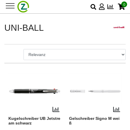
0
UNI-BALL
Kugelschreiber UB Jetstre
Gelschreiber Signo M wei
am schwarz
ß