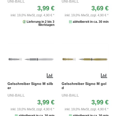
UNI-BALL
UNI-BALL
3,99 €
3,69 €
inkl. 19,0% MwSt,
zzgl. 4,90 € *
inkl. 19,0% MwSt,
zzgl. 4,90 € *
Lieferung in 2 bis 3
abholbereit in ca. 30 min
Werktagen
Gelschreiber Signo M silb
Gelschreiber Signo M gol
er
d
UNI-BALL
UNI-BALL
3,99 €
3,99 €
inkl. 19,0% MwSt,
zzgl. 4,90 € *
inkl. 19,0% MwSt,
zzgl. 4,90 € *
abholbereit in ca. 30 min
abholbereit in ca. 30 min