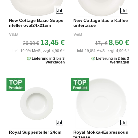
New Cottage Basic Suppe
New Cottage Basic Kaffee
nteller oval24x21cm
untertasse
V&B
V&B
13,45 €
8,50 €
26,90 €
17,- €
inkl. 19,0% MwSt,
zzgl. 4,90 € *
inkl. 19,0% MwSt,
zzgl. 4,90 € *
Lieferung in 2 bis 3
Lieferung in 2 bis 3
Werktagen
Werktagen
Royal Suppenteller 24cm
Royal Mokka-/Espressoun
tertasse