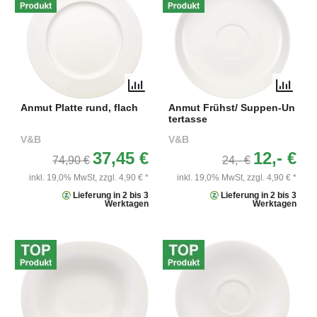
Anmut Platte rund, flach
Anmut Frühst/ Suppen-Un
tertasse
V&B
V&B
37,45 €
12,- €
74,90 €
24,- €
inkl. 19,0% MwSt,
zzgl. 4,90 € *
inkl. 19,0% MwSt,
zzgl. 4,90 € *
Lieferung in 2 bis 3
Lieferung in 2 bis 3
Werktagen
Werktagen