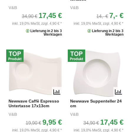
V&B
V&B
17,45 €
7,- €
34,90 €
14,- €
inkl. 19,0% MwSt,
zzgl. 4,90 € *
inkl. 19,0% MwSt,
zzgl. 4,90 € *
Lieferung in 2 bis 3
Lieferung in 2 bis 3
Werktagen
Werktagen
Newwave Caffè Espresso
Newwave Suppenteller 24
Untertasse 17x13cm
cm
V&B
V&B
9,95 €
17,45 €
19,90 €
34,90 €
inkl. 19,0% MwSt,
zzgl. 4,90 € *
inkl. 19,0% MwSt,
zzgl. 4,90 € *