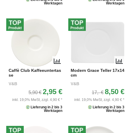
Werktagen
Werktagen
Caffè Club Kaffeeuntertas
Modern Grace Teller 17x14
se
cm
V&B
V&B
2,95 €
8,50 €
5,90 €
17,- €
inkl. 19,0% MwSt,
zzgl. 4,90 € *
inkl. 19,0% MwSt,
zzgl. 4,90 € *
Lieferung in 2 bis 3
Lieferung in 2 bis 3
Werktagen
Werktagen