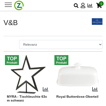
0
V&B
MYRA - Tischleuchte 63c
Royal Butterdose-Oberteil
m schwarz