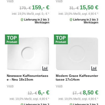
V&B
V&B
159,- €
15,50 €
179,- €
31,- €
inkl. 19,0% MwSt,
zzgl. 0,- € *
inkl. 19,0% MwSt,
zzgl. 4,90 € *
Lieferung in 2 bis 3
Lieferung in 2 bis 3
Werktagen
Werktagen
Newwave Kaffeeuntertass
Modern Grace Kaffeeunter
e - Neu 18x15cm
tasse 17x14cm
V&B
V&B
6,- €
8,50 €
12,- €
17,- €
inkl. 19,0% MwSt,
zzgl. 4,90 € *
inkl. 19,0% MwSt,
zzgl. 4,90 € *
Lieferung in 2 bis 3
Lieferung in 2 bis 3