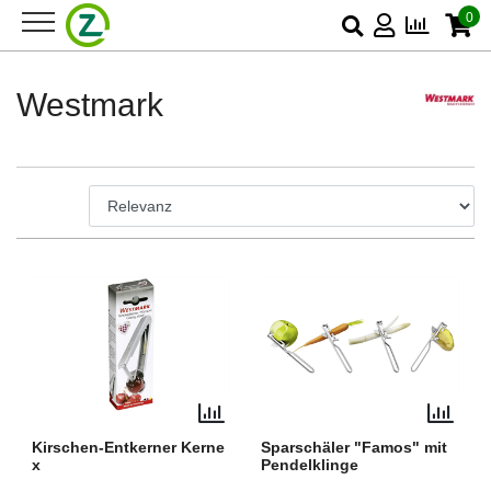
0
Westmark
Kirschen-Entkerner Kerne
Sparschäler "Famos" mit
x
Pendelklinge