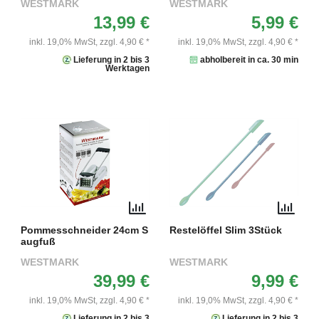
WESTMARK
WESTMARK
13,99 €
5,99 €
inkl. 19,0% MwSt,
zzgl. 4,90 € *
inkl. 19,0% MwSt,
zzgl. 4,90 € *
Lieferung in 2 bis 3
abholbereit in ca. 30 min
Werktagen
Pommesschneider 24cm S
Restelöffel Slim 3Stück
augfuß
WESTMARK
WESTMARK
39,99 €
9,99 €
inkl. 19,0% MwSt,
zzgl. 4,90 € *
inkl. 19,0% MwSt,
zzgl. 4,90 € *
Lieferung in 2 bis 3
Lieferung in 2 bis 3