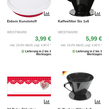
Eidorn Kunststoff
Kaffeefilter Six 1x6
WESTMARK
WESTMARK
3,99 €
5,99 €
inkl. 19,0% MwSt,
zzgl. 4,90 € *
inkl. 19,0% MwSt,
zzgl. 4,90 € *
Lieferung in 2 bis 3
Lieferung in 2 bis 3
Werktagen
Werktagen