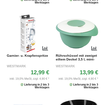
Werktagen
Werktagen
Garnier- u. Krapfenspritze
Rührschüssel mit zweiget
eiltem Deckel 3,5 l, mint-
WESTMARK
WESTMARK
12,99 €
13,99 €
inkl. 19,0% MwSt,
zzgl. 4,90 € *
inkl. 19,0% MwSt,
zzgl. 4,90 € *
Lieferung in 2 bis 3
Lieferung in 2 bis 3
Werktagen
Werktagen