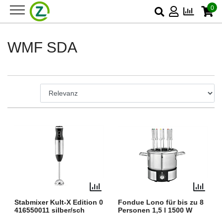
0
WMF SDA
Stabmixer Kult-X Edition 0
Fondue Lono für bis zu 8
416550011 silber/sch
Personen 1,5 l 1500 W