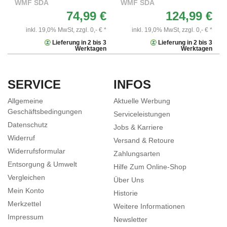
WMF SDA
WMF SDA
74,99 €
124,99 €
inkl. 19,0% MwSt,
zzgl. 0,- € *
inkl. 19,0% MwSt,
zzgl. 0,- € *
Lieferung in 2 bis 3
Lieferung in 2 bis 3
Werktagen
Werktagen
SERVICE
INFOS
Allgemeine
Aktuelle Werbung
Geschäftsbedingungen
Serviceleistungen
Datenschutz
Jobs & Karriere
Widerruf
Versand & Retoure
Widerrufsformular
Zahlungsarten
Entsorgung & Umwelt
Hilfe Zum Online-Shop
Vergleichen
Über Uns
Mein Konto
Historie
Merkzettel
Weitere Informationen
Impressum
Newsletter