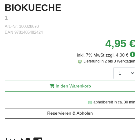
BIOKUECHE
1
Art.-Nr:
100028670
EAN
9781405482424
4,95 €
inkl. 7% MwSt.
zzgl. 4,90 €
Lieferung in 2 bis 3 Werktagen
In den Warenkorb
abholbereit in ca. 30 min
Reservieren & Abholen