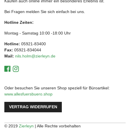
Kaufen auch online immer ein besonderes Erlebnis ist.
Bei Fragen melden Sie sich einfach bei uns.
Hotline Zeiten:
Montag - Samstag 10:00 -18:00 Uhr
Hotline:
05921-83400
Fax:
05921-834044
Mail:
nils.holm@zierleyn.de
Oder besuchen Sie unseren Shop speziell für Büroartikel:
www.allesfuersbuero.shop
VERTRAG WIDERRUFEN
© 2019
Zierleyn
| Alle Rechte vorbehalten