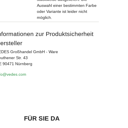
Auswahl einer bestimmten Farbe
oder Variante ist leider nicht
möglich.
nformationen zur Produktsicherheit
ersteller
EDES Großhandel GmbH - Ware
uthener Str. 43
E 90471 Nürnberg
nfo@vedes.com
FÜR SIE DA