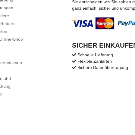
Sie entscheiden wie Sie zahlen 
stungen
ganz einfach, sicher und unkompli
riere
 Retoure
rten
 Online-Shop
SICHER EINKAUFE
Schnelle Lieferung
Flexible Zahlarten
formationen
Sichere Datenübertragung
nfahrt
chung
x