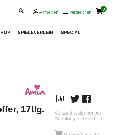
0
Anmelden
Vergleichen
SHOP
SPIELEVERLEIH
SPECIAL
er, 17tlg.
Versandkostenfrei bei
Abholung im Geschäft