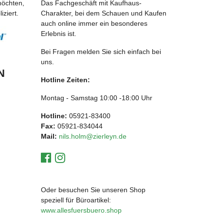
möchten,
Das Fachgeschäft mit Kaufhaus-
ziert.
Charakter, bei dem Schauen und Kaufen
auch online immer ein besonderes
Erlebnis ist.
Bei Fragen melden Sie sich einfach bei
uns.
N
Hotline Zeiten:
Montag - Samstag 10:00 -18:00 Uhr
Hotline:
05921-83400
Fax:
05921-834044
Mail:
nils.holm@zierleyn.de
Oder besuchen Sie unseren Shop
speziell für Büroartikel:
www.allesfuersbuero.shop